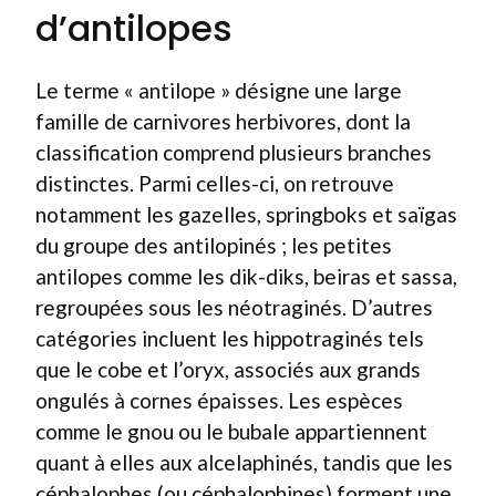
d’antilopes
Le terme « antilope » désigne une large
famille de carnivores herbivores, dont la
classification comprend plusieurs branches
distinctes. Parmi celles-ci, on retrouve
notamment les gazelles, springboks et saïgas
du groupe des antilopinés ; les petites
antilopes comme les dik-diks, beiras et sassa,
regroupées sous les néotraginés. D’autres
catégories incluent les hippotraginés tels
que le cobe et l’oryx, associés aux grands
ongulés à cornes épaisses. Les espèces
comme le gnou ou le bubale appartiennent
quant à elles aux alcelaphinés, tandis que les
céphalophes (ou céphalophines) forment une