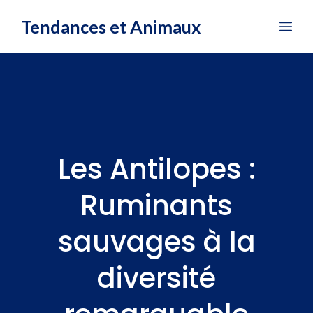
Aller
Tendances et Animaux
Me
au
contenu
Les Antilopes :
Ruminants
sauvages à la
diversité