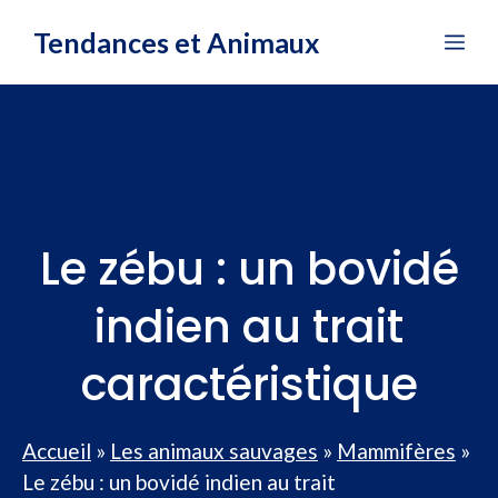
Aller
Tendances et Animaux
Me
au
contenu
Le zébu : un bovidé
indien au trait
caractéristique
Accueil
»
Les animaux sauvages
»
Mammifères
»
Le zébu : un bovidé indien au trait