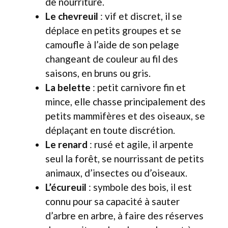
de nourriture.
Le chevreuil
: vif et discret, il se
déplace en petits groupes et se
camoufle à l’aide de son pelage
changeant de couleur au fil des
saisons, en bruns ou gris.
La belette
: petit carnivore fin et
mince, elle chasse principalement des
petits mammifères et des oiseaux, se
déplaçant en toute discrétion.
Le renard
: rusé et agile, il arpente
seul la forêt, se nourrissant de petits
animaux, d’insectes ou d’oiseaux.
L’écureuil
: symbole des bois, il est
connu pour sa capacité à sauter
d’arbre en arbre, à faire des réserves