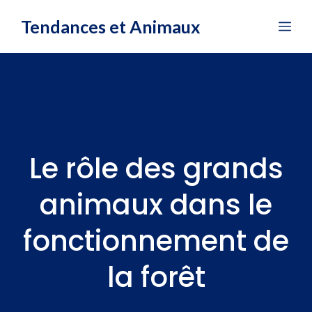
Aller
Tendances et Animaux
Me
au
contenu
Le rôle des grands
animaux dans le
fonctionnement de
la forêt