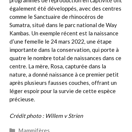
programmes de reproduction en captivité ont
également été développés, avec des centres
comme le Sanctuaire de rhinocéros de
Sumatra, situé dans le parc national de Way
Kambas. Un exemple récent est la naissance
d’une femelle le 24 mars 2022, une étape
importante dans la conservation, qui porte à
quatre le nombre total de naissances dans ce
centre. La mère, Rosa, capturée dans la
nature, a donné naissance à ce premier petit
après plusieurs fausses couches, offrant un
léger espoir pour la survie de cette espèce
précieuse.
Crédit photo : Willem v Strien
Catégories
Mammifères