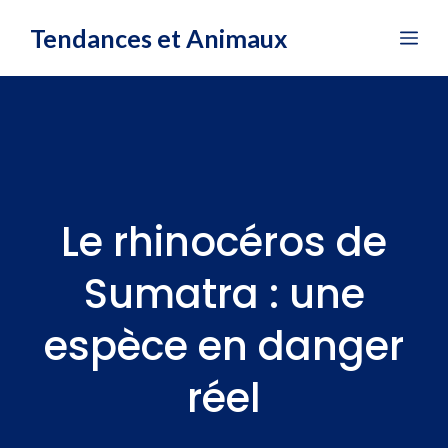
Aller
Tendances et Animaux
Me
au
contenu
Le rhinocéros de
Sumatra : une
espèce en danger
réel