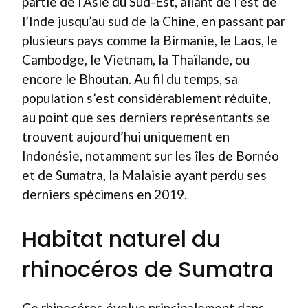
partie de l’Asie du Sud-Est, allant de l’est de
l’Inde jusqu’au sud de la Chine, en passant par
plusieurs pays comme la Birmanie, le Laos, le
Cambodge, le Vietnam, la Thaïlande, ou
encore le Bhoutan. Au fil du temps, sa
population s’est considérablement réduite,
au point que ses derniers représentants se
trouvent aujourd’hui uniquement en
Indonésie, notamment sur les îles de Bornéo
et de Sumatra, la Malaisie ayant perdu ses
derniers spécimens en 2019.
Habitat naturel du
rhinocéros de Sumatra
Ce rhinocéros évolue principalement dans