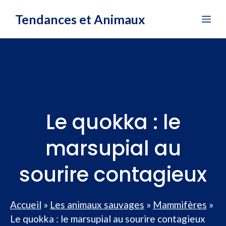
Aller
Tendances et Animaux
Me
au
contenu
Le quokka : le
marsupial au
sourire contagieux
Accueil
»
Les animaux sauvages
»
Mammifères
»
Le quokka : le marsupial au sourire contagieux