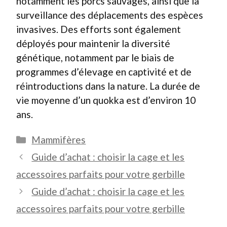
notamment les porcs sauvages, ainsi que la
surveillance des déplacements des espèces
invasives. Des efforts sont également
déployés pour maintenir la diversité
génétique, notamment par le biais de
programmes d’élevage en captivité et de
réintroductions dans la nature. La durée de
vie moyenne d’un quokka est d’environ 10
ans.
Catégories
Mammifères
Guide d’achat : choisir la cage et les
accessoires parfaits pour votre gerbille
Guide d’achat : choisir la cage et les
accessoires parfaits pour votre gerbille