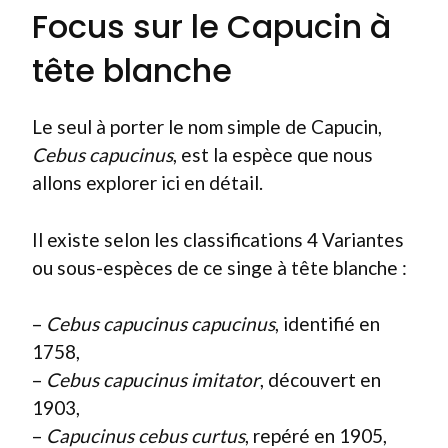
Focus sur le Capucin à
tête blanche
Le seul à porter le nom simple de Capucin,
Cebus capucinus
, est la espèce que nous
allons explorer ici en détail.
Il existe selon les classifications 4 Variantes
ou sous-espèces de ce singe à tête blanche :
–
Cebus capucinus capucinus
, identifié en
1758,
–
Cebus capucinus imitator
, découvert en
1903,
–
Capucinus cebus curtus
, repéré en 1905,