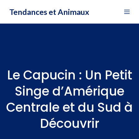
Aller
Tendances et Animaux
Me
au
contenu
Le Capucin : Un Petit
Singe d’Amérique
Centrale et du Sud à
Découvrir