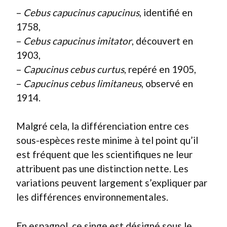
–
Cebus capucinus capucinus
, identifié en
1758,
–
Cebus capucinus imitator
, découvert en
1903,
–
Capucinus cebus curtus
, repéré en 1905,
–
Capucinus cebus limitaneus
, observé en
1914.
Malgré cela, la différenciation entre ces
sous-espèces reste minime à tel point qu’il
est fréquent que les scientifiques ne leur
attribuent pas une distinction nette. Les
variations peuvent largement s’expliquer par
les différences environnementales.
En espagnol, ce singe est désigné sous le