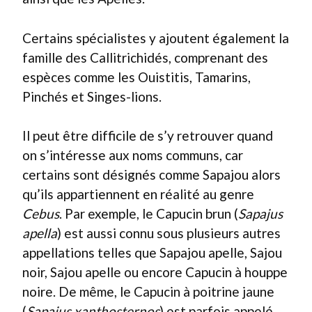
Certains spécialistes y ajoutent également la
famille des Callitrichidés, comprenant des
espèces comme les Ouistitis, Tamarins,
Pinchés et Singes-lions.
Il peut être difficile de s’y retrouver quand
on s’intéresse aux noms communs, car
certains sont désignés comme Sapajou alors
qu’ils appartiennent en réalité au genre
Cebus
. Par exemple, le Capucin brun (
Sapajus
apella
) est aussi connu sous plusieurs autres
appellations telles que Sapajou apelle, Sajou
noir, Sajou apelle ou encore Capucin à houppe
noire. De même, le Capucin à poitrine jaune
(
Sapajus xanthosternos
) est parfois appelé