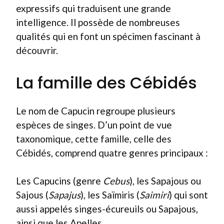
expressifs qui traduisent une grande
intelligence. Il possède de nombreuses
qualités qui en font un spécimen fascinant à
découvrir.
La famille des Cébidés
Le nom de Capucin regroupe plusieurs
espèces de singes. D’un point de vue
taxonomique, cette famille, celle des
Cébidés, comprend quatre genres principaux :
Les Capucins (genre
Cebus
), les Sapajous ou
Sajous (
Sapajus
), les Saïmiris (
Saimiri
) qui sont
aussi appelés singes-écureuils ou Sapajous,
ainsi que les Apelles.