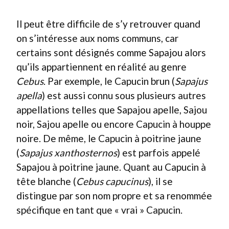
Il peut être difficile de s’y retrouver quand
on s’intéresse aux noms communs, car
certains sont désignés comme Sapajou alors
qu’ils appartiennent en réalité au genre
Cebus
. Par exemple, le Capucin brun (
Sapajus
apella
) est aussi connu sous plusieurs autres
appellations telles que Sapajou apelle, Sajou
noir, Sajou apelle ou encore Capucin à houppe
noire. De même, le Capucin à poitrine jaune
(
Sapajus xanthosternos
) est parfois appelé
Sapajou à poitrine jaune. Quant au Capucin à
tête blanche (
Cebus capucinus
), il se
distingue par son nom propre et sa renommée
spécifique en tant que « vrai » Capucin.