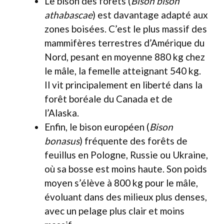
Le bison des forêts (
Bison bison
athabascae
) est davantage adapté aux
zones boisées. C’est le plus massif des
mammifères terrestres d’Amérique du
Nord, pesant en moyenne 880 kg chez
le mâle, la femelle atteignant 540 kg.
Il vit principalement en liberté dans la
forêt boréale du Canada et de
l’Alaska.
Enfin, le bison européen (
Bison
bonasus
) fréquente des forêts de
feuillus en Pologne, Russie ou Ukraine,
où sa bosse est moins haute. Son poids
moyen s’élève à 800 kg pour le mâle,
évoluant dans des milieux plus denses,
avec un pelage plus clair et moins