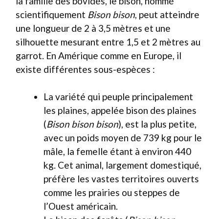
la famille des bovidés, le bison, nommé
scientifique­ment
Bison bison
, peut atteindre
une longueur de 2 à 3,5 mètres et une
silhouette mesurant entre 1,5 et 2 mètres au
garrot. En Amérique comme en Europe, il
existe différentes sous-espèces :
La variété qui peuple principalement
les plaines, appelée bison des plaines
(
Bison bison bison
), est la plus petite,
avec un poids moyen de 739 kg pour le
mâle, la femelle étant à environ 440
kg. Cet animal, largement domestiqué,
préfère les vastes territoires ouverts
comme les prairies ou steppes de
l’Ouest américain.