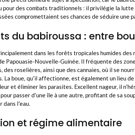
u pour des combats traditionnels : il privilégie la lutt
assées compromettaient ses chances de séduire une p
ts du babiroussa : entre bou
incipalement dans les forêts tropicales humides des 
de Papouasie-Nouvelle-Guinée. Il fréquente des zon
, des roselières, ainsi que des cannaies, où il se nour
. La boue, qu’il affectionne, est également un lieu de
eur et éliminer les parasites. Excellent nageur, il n’hé
 pour passer d’une île à une autre, profitant de sa sou
r dans l’eau.
ion et régime alimentaire