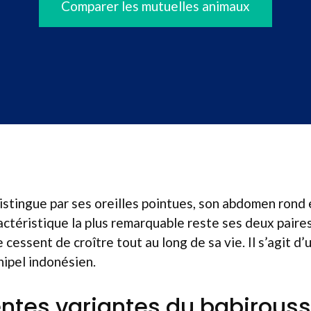
Comparer les mutuelles animaux
istingue par ses oreilles pointues, son abdomen rond 
ctéristique la plus remarquable reste ses deux paire
 cessent de croître tout au long de sa vie. Il s’agit d
hipel indonésien.
rentes variantes du babirous