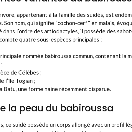
ore, appartenant à la famille des suidés, est endém
s. Son nom, qui signifie “cochon-cerf” en malais, évo
sé dans l’ordre des artiodactyles, il possède des sabo
 compte quatre sous-espèces principales :
principale nommée babiroussa commun, contenant la m
 ;
èce de Célèbes ;
e l’île Togian ;
a Batu, une forme naine récemment disparue.
de la peau du babiroussa
 ce suidé possède un corps allongé avec un profil lé