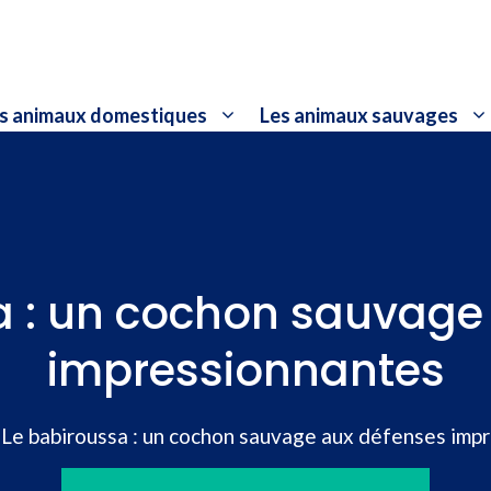
s animaux domestiques
Les animaux sauvages
a : un cochon sauvage
impressionnantes
»
Le babiroussa : un cochon sauvage aux défenses imp