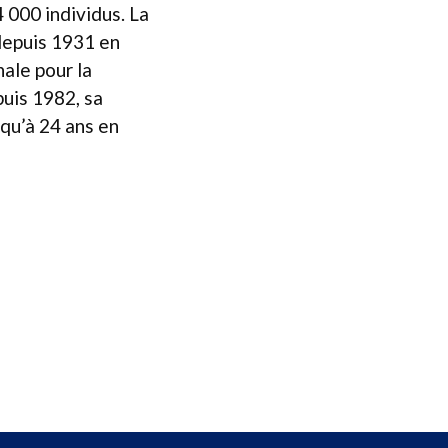
4 000 individus. La
depuis 1931 en
ale pour la
puis 1982, sa
squ’à 24 ans en