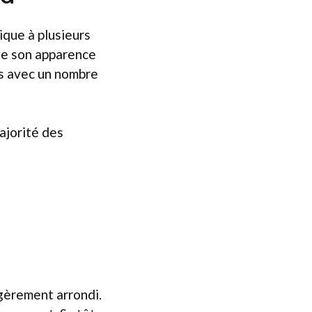
ique à plusieurs
que son apparence
ts avec un nombre
ajorité des
gèrement arrondi.