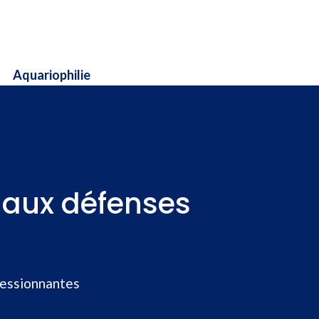
Aquariophilie
 aux défenses
ressionnantes