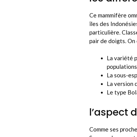
Ce mammifère omniv
îles des Indonésie
particulière. Clas
pair de doigts. On
La variété 
populations
La sous-esp
La version d
Le type Bol
l’aspect 
Comme ses proches,