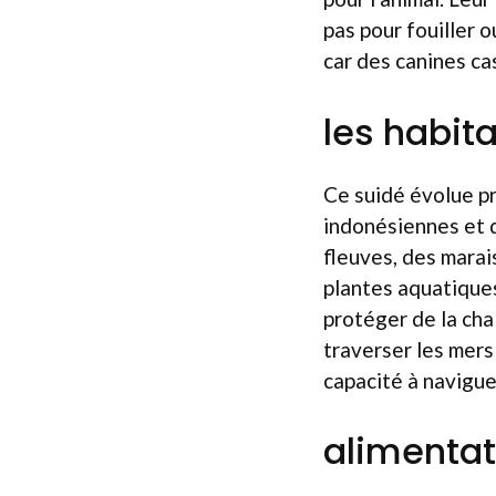
pas pour fouiller o
car des canines c
les habita
Ce suidé évolue pr
indonésiennes et 
fleuves, des marais
plantes aquatiques
protéger de la chal
traverser les mers
capacité à navigue
alimentat