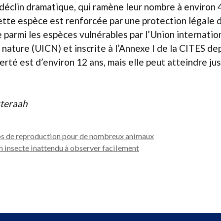
n déclin dramatique, qui ramène leur nombre à environ 
ette espèce est renforcée par une protection légale 
 parmi les espèces vulnérables par l’Union internation
 nature (UICN) et inscrite à l’Annexe I de la CITES de
berté est d’environ 12 ans, mais elle peut atteindre ju
steraah
ps de reproduction pour de nombreux animaux
un insecte inattendu à observer facilement