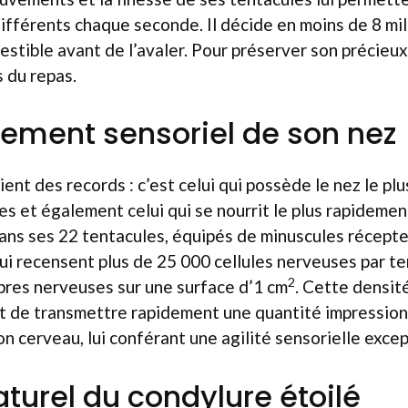
différents chaque seconde. Il décide en moins de 8 mi
estible avant de l’avaler. Pour préserver son précieux 
s du repas.
ement sensoriel de son nez
nt des records : c’est celui qui possède le nez le plu
s et également celui qui se nourrit le plus rapidement
ans ses 22 tentacules, équipés de minuscules récept
ui recensent plus de 25 000 cellules nerveuses par te
2
bres nerveuses sur une surface d’1 cm
. Cette densit
et de transmettre rapidement une quantité impressio
on cerveau, lui conférant une agilité sensorielle excep
aturel du condylure étoilé