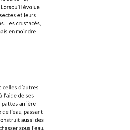
 Lorsqu’il évolue
sectes et leurs
s. Les crustacés,
mais en moindre
r
celles d’autres
 l’aide de ses
 pattes arrière
 de l’eau, passant
construit aussi des
hasser sous l’eau.