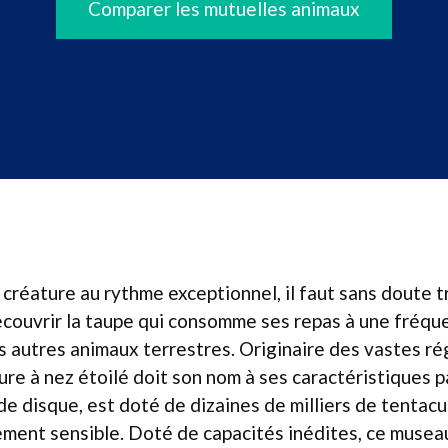
Comparer les mutuelles animaux
créature au rythme exceptionnel, il faut sans doute t
couvrir la taupe qui consomme ses repas à une fréqu
s autres animaux terrestres. Originaire des vastes r
lure à nez étoilé doit son nom à ses caractéristiques p
e disque, est doté de dizaines de milliers de tentacul
ment sensible. Doté de capacités inédites, ce museau