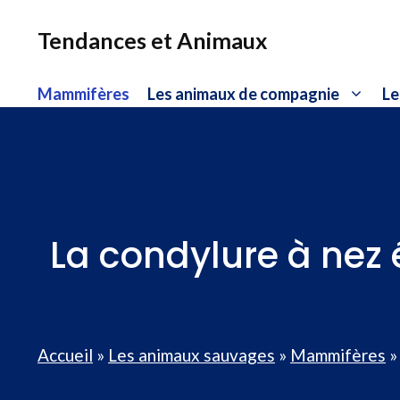
Aller
au
Tendances et Animaux
contenu
Mammifères
Les animaux de compagnie
Le
La condylure à nez
Accueil
»
Les animaux sauvages
»
Mammifères