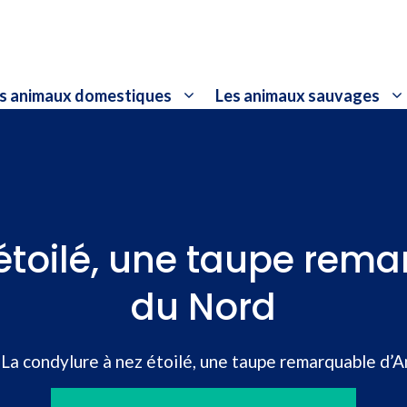
s animaux domestiques
Les animaux sauvages
 étoilé, une taupe rem
du Nord
»
La condylure à nez étoilé, une taupe remarquable d’