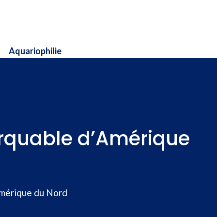
Aquariophilie
arquable d’Amérique
Amérique du Nord