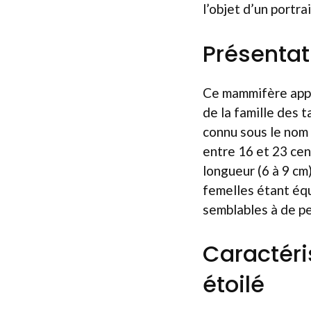
l’objet d’un portrait
Présentat
Ce mammifère appa
de la famille des t
connu sous le nom 
entre 16 et 23 cen
longueur (6 à 9 cm
femelles étant équ
semblables à de pe
Caractéri
étoilé