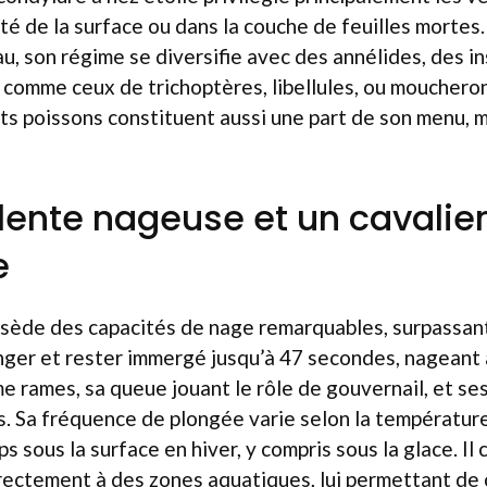
ité de la surface ou dans la couche de feuilles mortes.
au, son régime se diversifie avec des annélides, des in
 comme ceux de trichoptères, libellules, ou moucheron
ts poissons constituent aussi une part de son menu, 
lente nageuse et un cavalie
e
ède des capacités de nage remarquables, surpassant 
onger et rester immergé jusqu’à 47 secondes, nageant à
 rames, sa queue jouant le rôle de gouvernail, et ses
 Sa fréquence de plongée varie selon la température
sous la surface en hiver, y compris sous la glace. Il 
rectement à des zones aquatiques, lui permettant de c