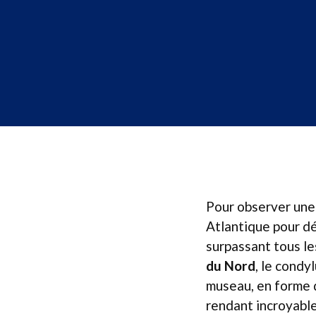
Pour observer une 
Atlantique pour dé
surpassant tous le
du Nord
, le condy
museau, en forme d
rendant incroyable