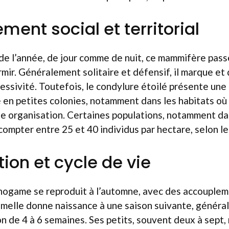
ent social et territorial
 de l’année, de jour comme de nuit, ce mammifère pass
mir. Généralement solitaire et défensif, il marque et
ressivité. Toutefois, le condylure étoilé présente une
re en petites colonies, notamment dans les habitats où
lle organisation. Certaines populations, notamment d
ompter entre 25 et 40 individus par hectare, selon le
ion et cycle de vie
game se reproduit à l’automne, avec des accoupleme
femelle donne naissance à une saison suivante, généra
n de 4 à 6 semaines. Ses petits, souvent deux à sept, 