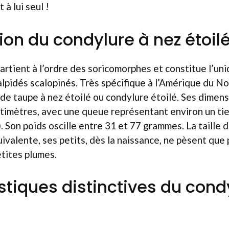
 à lui seul !
ion du condylure à nez étoil
rtient à l’ordre des soricomorphes et constitue l’un
alpidés scalopinés. Très spécifique à l’Amérique du Nor
de taupe à nez étoilé ou condylure étoilé. Ses dimens
timètres, avec une queue représentant environ un tie
). Son poids oscille entre 31 et 77 grammes. La taille 
ivalente, ses petits, dès la naissance, ne pèsent que p
tites plumes.
stiques distinctives du cond