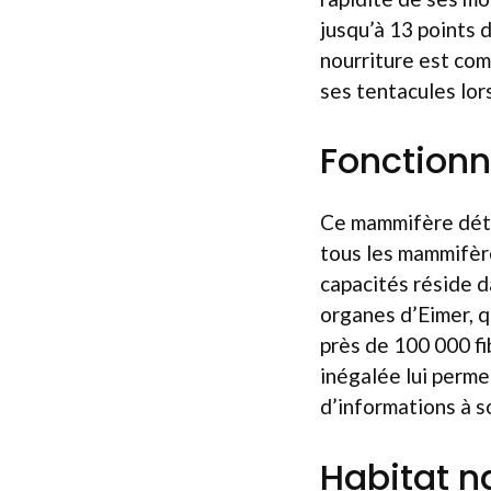
jusqu’à 13 points 
nourriture est com
ses tentacules lor
Fonctionn
Ce mammifère détie
tous les mammifère
capacités réside d
organes d’Eimer, q
près de 100 000 fi
inégalée lui perm
d’informations à s
Habitat n