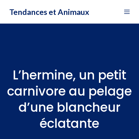
Aller
Tendances et Animaux
Me
au
contenu
L’hermine, un petit
carnivore au pelage
d’une blancheur
éclatante