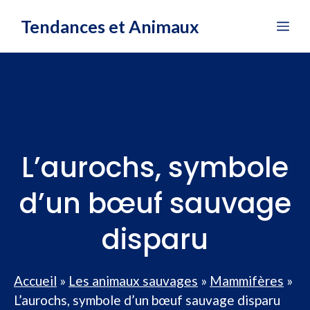
Aller
Tendances et Animaux
Me
au
contenu
L’aurochs, symbole
d’un bœuf sauvage
disparu
Accueil
»
Les animaux sauvages
»
Mammifères
»
L’aurochs, symbole d’un bœuf sauvage disparu