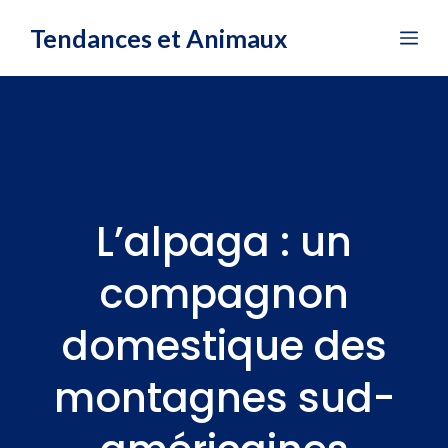
Aller
Tendances et Animaux
Me
au
contenu
L’alpaga : un
compagnon
domestique des
montagnes sud-