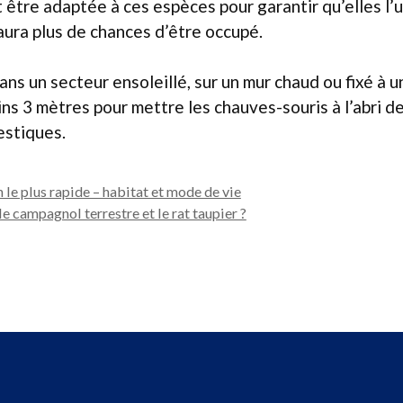
 être adaptée à ces espèces pour garantir qu’elles l’ut
ura plus de chances d’être occupé.
dans un secteur ensoleillé, sur un mur chaud ou fixé à u
ins 3 mètres pour mettre les chauves-souris à l’abri d
estiques.
in le plus rapide – habitat et mode de vie
 campagnol terrestre et le rat taupier ?