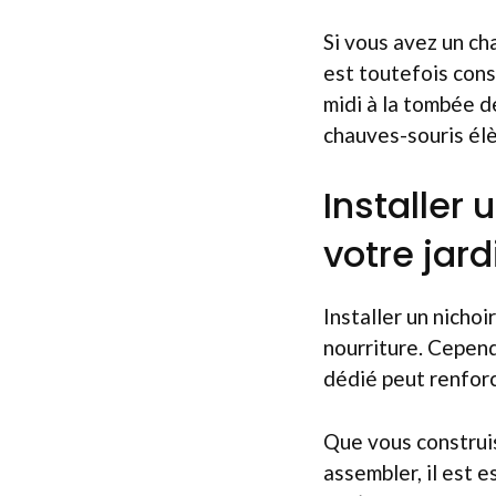
Si vous avez un cha
est toutefois conse
midi à la tombée de
chauves-souris élè
Installer
votre jard
Installer un nicho
nourriture. Cependa
dédié peut renforc
Que vous construis
assembler, il est 