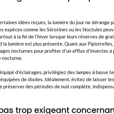
rtaines idées reçues, la lumière du jour ne dérange 
es espèces comme les Sérotines ou les Noctules peuv
urtout à la fin de l’hiver lorsque leurs réserves de gra
 la lumière est plus présente. Quant aux Pipistrelles, 
ages nocturnes pour profiter d’un afflux d’insectes à 
e nocturne.
t équipé d’éclairages, privilégiez des lampes à basse 
 équipées de diodes. Idéalement, évitez de laisser le
 de préserver des périodes de nuit complète, indispensa
pas trop exigeant concernan