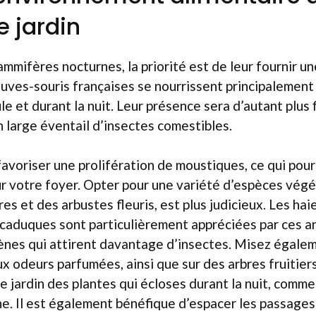
e jardin
ammifères nocturnes, la priorité est de leur fournir 
auves-souris françaises se nourrissent principalement
e et durant la nuit. Leur présence sera d’autant plus f
n large éventail d’insectes comestibles.
 favoriser une prolifération de moustiques, ce qui pou
r votre foyer. Opter pour une variété d’espèces vég
bres et des arbustes fleuris, est plus judicieux. Les h
s caduques sont particulièrement appréciées par ces a
nes qui attirent davantage d’insectes. Misez égalem
ux odeurs parfumées, ainsi que sur des arbres fruitiers
e jardin des plantes qui écloses durant la nuit, comm
ne. Il est également bénéfique d’espacer les passage