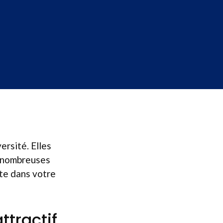
ersité. Elles
de nombreuses
ite dans votre
ttractif