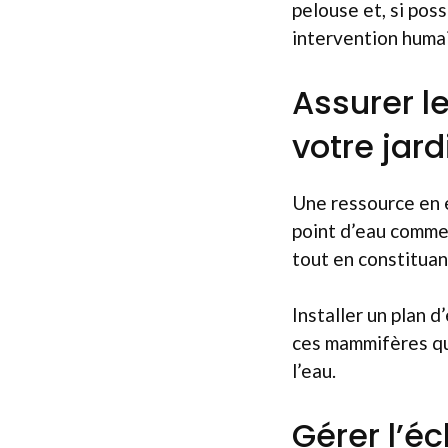
pelouse et, si pos
intervention huma
Assurer l
votre jard
Une ressource en e
point d’eau comme 
tout en constituan
Installer un plan 
ces mammifères qu
l’eau.
Gérer l’é