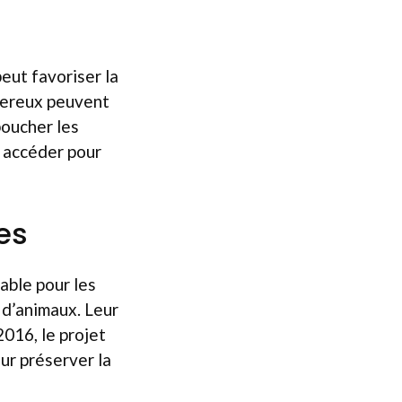
peut favoriser la
ngereux peuvent
boucher les
 accéder pour
es
able pour les
 d’animaux. Leur
2016, le projet
ur préserver la