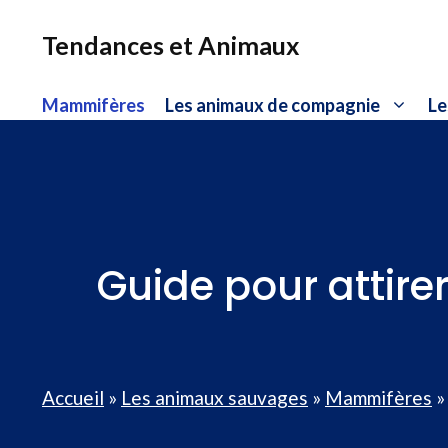
Aller
au
Tendances et Animaux
contenu
Mammifères
Les animaux de compagnie
Le
Guide pour attire
Accueil
»
Les animaux sauvages
»
Mammifères