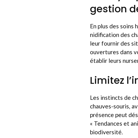
gestion d
En plus des soins h
nidification des c
leur fournir des s
ouvertures dans v
établir leurs nurse
Limitez l
Les instincts de 
chauves-souris, av
présence peut désé
« Tendances et ani
biodiversité.