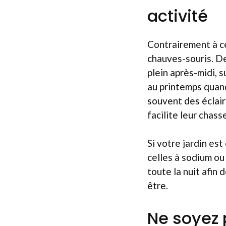
activité
Contrairement à ce
chauves-souris. D
plein après-midi, s
au printemps quand
souvent des éclair
facilite leur chass
Si votre jardin es
celles à sodium ou
toute la nuit afin
être.
Ne soyez 