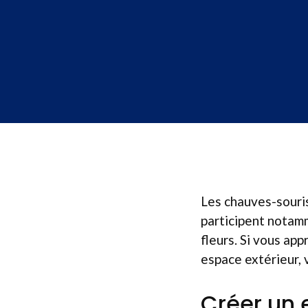
Les chauves-souris
participent notamm
fleurs. Si vous ap
espace extérieur, 
Créer un 