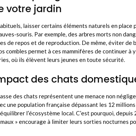
e votre jardin
abituels, laisser certains éléments naturels en place 
hauves-souris. Par exemple, des arbres morts non da
ites de repos et de reproduction. De même, éviter de 
os combles permet à ces mammifères de continuer à y
ries, où ils élèvent leurs jeunes en toute sécurité.
’impact des chats domestiqu
chasse des chats représentent une menace non néglige
ec une population française dépassant les 12 millions
quilibrer l’écosystème local. C’est pourquoi, depuis 
maux » encourage à limiter leurs sorties nocturnes po