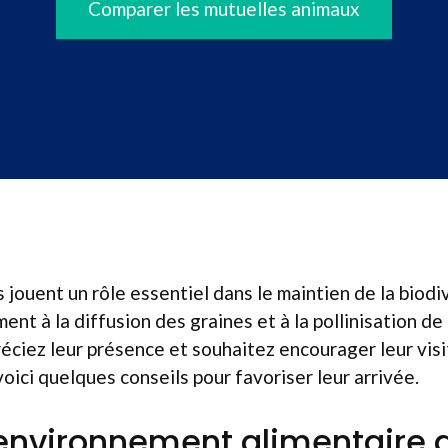
Comparer les mutuelles animaux
 jouent un rôle essentiel dans le maintien de la biodiv
ent à la diffusion des graines et à la pollinisation 
préciez leur présence et souhaitez encourager leur vis
voici quelques conseils pour favoriser leur arrivée.
environnement alimentaire a