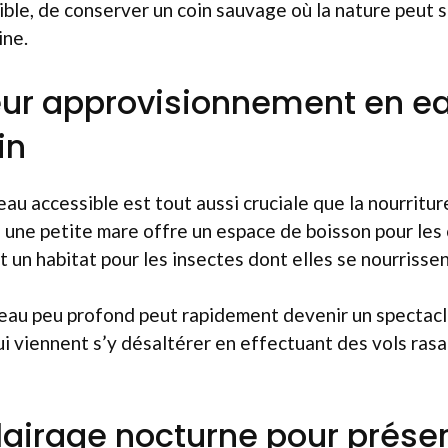
sible, de conserver un coin sauvage où la nature peut 
ine.
eur approvisionnement en e
in
au accessible est tout aussi cruciale que la nourritur
une petite mare offre un espace de boisson pour les 
t un habitat pour les insectes dont elles se nourrissen
d’eau peu profond peut rapidement devenir un spectac
i viennent s’y désaltérer en effectuant des vols ras
clairage nocturne pour préser