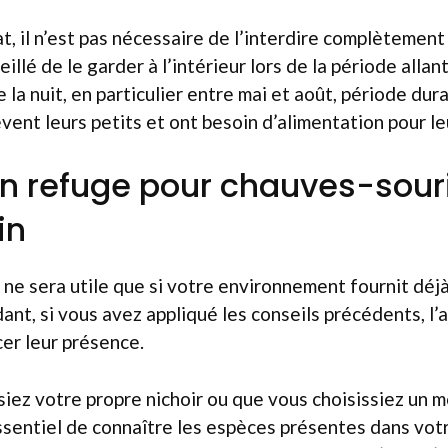
t, il n’est pas nécessaire de l’interdire complètement d
illé de le garder à l’intérieur lors de la période allant
 la nuit, en particulier entre mai et août, période dura
vent leurs petits et ont besoin d’alimentation pour le
 un refuge pour chauves-sour
in
ir ne sera utile que si votre environnement fournit dé
nt, si vous avez appliqué les conseils précédents, l’a
er leur présence.
iez votre propre nichoir ou que vous choisissiez un m
essentiel de connaître les espèces présentes dans votre