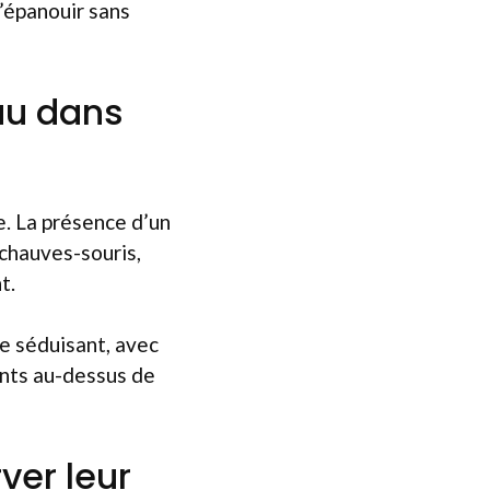
s’épanouir sans
au dans
e. La présence d’un
chauves-souris,
t.
le séduisant, avec
ants au-dessus de
ver leur