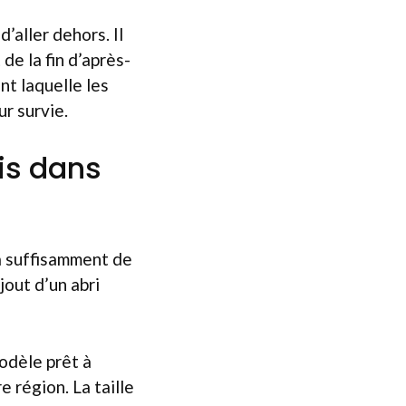
’aller dehors. Il
 de la fin d’après-
nt laquelle les
ur survie.
is dans
jà suffisamment de
jout d’un abri
odèle prêt à
 région. La taille