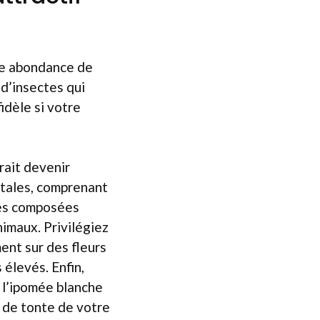
une abondance de
 d’insectes qui
idèle si votre
rrait devenir
étales, comprenant
aies composées
nimaux. Privilégiez
ent sur des fleurs
 élevés. Enfin,
e l’ipomée blanche
s de tonte de votre