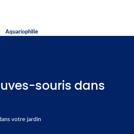
Aquariophilie
hauves-souris dans
dans votre jardin