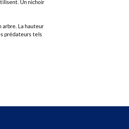
ilisent. Un nichoir
n arbre. La hauteur
es prédateurs tels