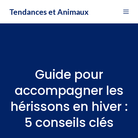
Aller
Tendances et Animaux
Me
au
contenu
Guide pour
accompagner les
hérissons en hiver :
5 conseils clés