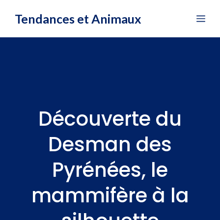
Aller
Tendances et Animaux
Me
au
contenu
Découverte du
Desman des
Pyrénées, le
mammifère à la