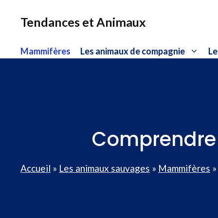
Aller
au
Tendances et Animaux
contenu
Mammifères
Les animaux de compagnie
Le
Comprendre l
Accueil
»
Les animaux sauvages
»
Mammifères