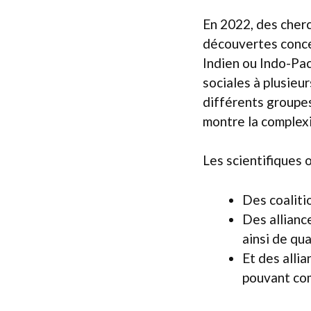
En 2022, des cherc
découvertes conc
Indien ou Indo-Pac
sociales à plusie
différents groupe
montre la complex
Les scientifiques o
Des coaliti
Des allianc
ainsi de qu
Et des alli
pouvant com