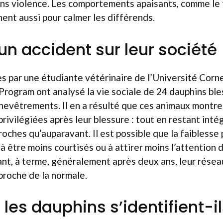
ans violence. Les comportements apaisants, comme le 
nent aussi pour calmer les différends.
un accident sur leur société
par une étudiante vétérinaire de l’Université Cornel
rogram ont analysé la vie sociale de 24 dauphins ble
chevêtrements. Il en a résulté que ces animaux montr
privilégiées après leur blessure : tout en restant inté
roches qu’auparavant. Il est possible que la faiblesse 
 à être moins courtisés ou à attirer moins l’attention 
, à terme, généralement après deux ans, leur réseau
proche de la normale.
es dauphins s’identifient-il