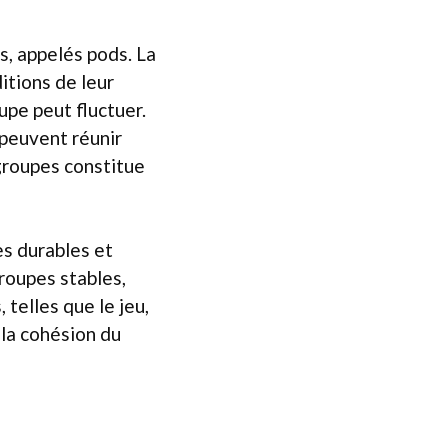
s, appelés pods. La
itions de leur
upe peut fluctuer.
peuvent réunir
 groupes constitue
es durables et
groupes stables,
 telles que le jeu,
t la cohésion du