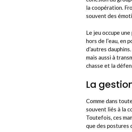
la coopération. Fr
souvent des émotio
Le jeu occupe une 
hors de l’eau, en 
d’autres dauphins.
mais aussi à trans
chasse et la défen
La gestio
Comme dans toute 
souvent liés à la c
Toutefois, ces mam
que des postures 