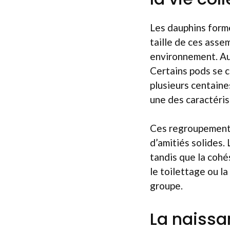
Les dauphins forme
taille de ces asse
environnement. Au 
Certains pods se 
plusieurs centaine
une des caractérist
Ces regroupements 
d’amitiés solides.
tandis que la cohés
le toilettage ou la
groupe.
La naissa