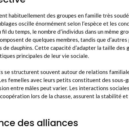
nt habituellement des groupes en famille très soudé
mblages oscille énormément selon l’espèce et les cond
fil du temps, le nombre d’individus dans un même gro
composent de quelques membres, tandis que d’autres 
s de dauphins. Cette capacité d’adapter la taille des
iques principales de leur vie sociale.
se structurent souvent autour de relations familial
 Les femelles avec leurs petits constituent des sous-
ion entre mâles peut varier. Les interactions sociales,
 coopération lors de la chasse, assurent la stabilité e
nce des alliances