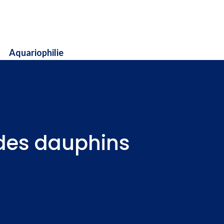
Aquariophilie
 des dauphins