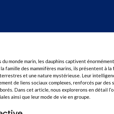
s du monde marin, les dauphins captivent énormément 
la famille des mammifères marins, ils présentent à la 
terrestres et une nature mystérieuse. Leur intellige
sement de liens sociaux complexes, renforcés par des
orés. Dans cet article, nous explorerons en détail l’
ciales ainsi que leur mode de vie en groupe.
lective