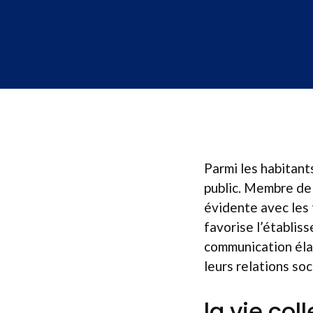
Parmi les habitant
public. Membre de 
évidente avec les 
favorise l’établis
communication élab
leurs relations so
la vie col