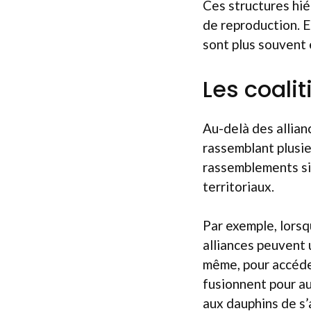
Ces structures hié
de reproduction. E
sont plus souvent 
Les coali
Au-delà des allia
rassemblant plusie
rassemblements si
territoriaux.
Par exemple, lors
alliances peuvent 
même, pour accéder
fusionnent pour au
aux dauphins de s