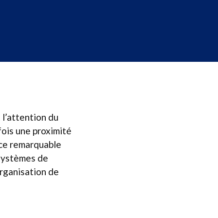
l’attention du
fois une proximité
nce remarquable
 systèmes de
organisation de