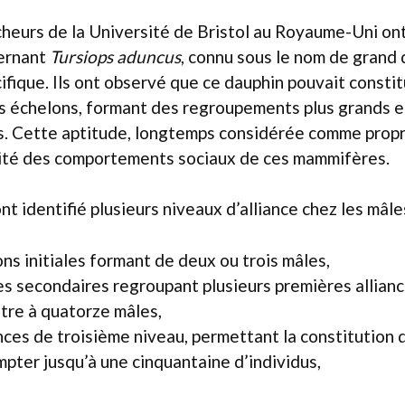
heurs de la Université de Bristol au Royaume-Uni ont
ernant
Tursiops aduncus
, connu sous le nom de grand 
ifique. Ils ont observé que ce dauphin pouvait constit
urs échelons, formant des regroupements plus grands 
s. Cette aptitude, longtemps considérée comme propre
ité des comportements sociaux de ces mammifères.
nt identifié plusieurs niveaux d’alliance chez les mâles
ons initiales formant de deux ou trois mâles,
es secondaires regroupant plusieurs premières allian
atre à quatorze mâles,
ances de troisième niveau, permettant la constitution
pter jusqu’à une cinquantaine d’individus,