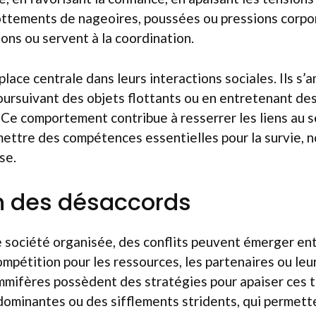
ottements de nageoires, poussées ou pressions corpo
ns ou servent à la coordination.
place centrale dans leurs interactions sociales. Ils s
poursuivant des objets flottants ou en entretenant d
 Ce comportement contribue à resserrer les liens au s
mettre des compétences essentielles pour la survie, 
se.
n des désaccords
société organisée, des conflits peuvent émerger ent
ompétition pour les ressources, les partenaires ou leur
mifères possèdent des stratégies pour apaiser ces t
dominantes ou des sifflements stridents, qui permett