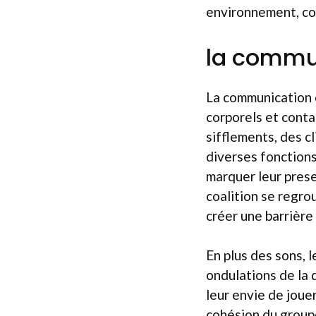
environnement, con
la commu
La communication c
corporels et conta
sifflements, des cl
diverses fonctions
marquer leur prese
coalition se regro
créer une barrière
En plus des sons,
ondulations de la 
leur envie de joue
cohésion du groupe