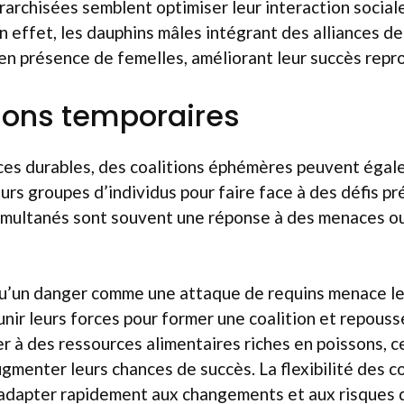
rarchisées semblent optimiser leur interaction social
n effet, les dauphins mâles intégrant des alliances d
en présence de femelles, améliorant leur succès repro
tions temporaires
nces durables, des coalitions éphémères peuvent égal
urs groupes d’individus pour faire face à des défis pr
multanés sont souvent une réponse à des menaces ou
qu’un danger comme une attaque de requins menace le
unir leurs forces pour former une coalition et repouss
 à des ressources alimentaires riches en poissons, 
gmenter leurs chances de succès. La flexibilité des c
’adapter rapidement aux changements et aux risques 