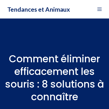
Aller
Tendances et Animaux
Me
au
contenu
Comment éliminer
efficacement les
souris : 8 solutions à
connaître