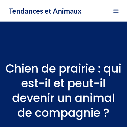
Aller
Tendances et Animaux
Me
au
contenu
Chien de prairie : qui
est-il et peut-il
devenir un animal
de compagnie ?