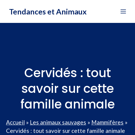
Aller
Tendances et Animaux
Me
au
contenu
Cervidés : tout
savoir sur cette
famille animale
Accueil
»
Les animaux sauvages
»
Mammifères
»
Cervidés : tout savoir sur cette famille animale