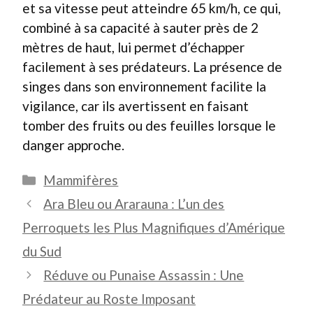
et sa vitesse peut atteindre 65 km/h, ce qui,
combiné à sa capacité à sauter près de 2
mètres de haut, lui permet d’échapper
facilement à ses prédateurs. La présence de
singes dans son environnement facilite la
vigilance, car ils avertissent en faisant
tomber des fruits ou des feuilles lorsque le
danger approche.
Catégories
Mammifères
Ara Bleu ou Ararauna : L’un des
Perroquets les Plus Magnifiques d’Amérique
du Sud
Réduve ou Punaise Assassin : Une
Prédateur au Roste Imposant