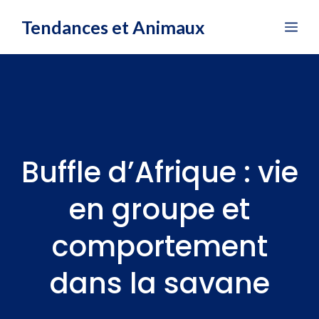
Aller
Tendances et Animaux
Me
au
contenu
Buffle d’Afrique : vie
en groupe et
comportement
dans la savane