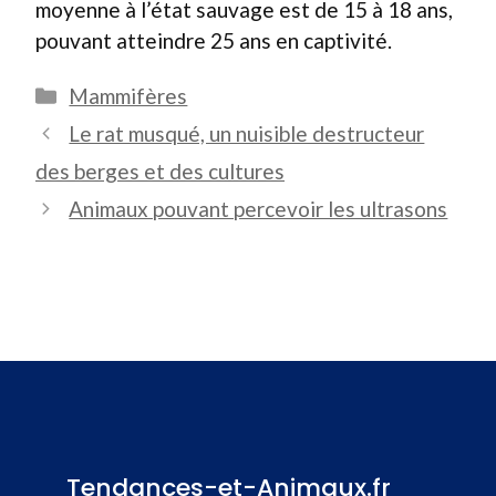
moyenne à l’état sauvage est de 15 à 18 ans,
pouvant atteindre 25 ans en captivité.
Catégories
Mammifères
Le rat musqué, un nuisible destructeur
des berges et des cultures
Animaux pouvant percevoir les ultrasons
Tendances-et-Animaux.fr