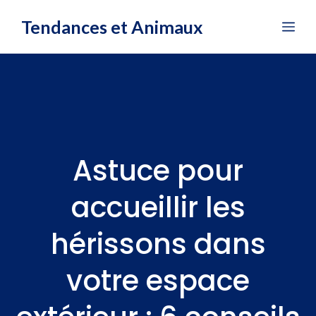
Aller
Tendances et Animaux
Me
au
contenu
Astuce pour
accueillir les
hérissons dans
votre espace