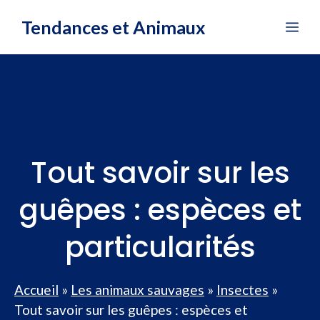
Aller
Tendances et Animaux
Me
au
contenu
Tout savoir sur les
guêpes : espèces et
particularités
Accueil
»
Les animaux sauvages
»
Insectes
»
Tout savoir sur les guêpes : espèces et