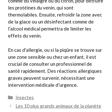
comme du vinaigre ou du citron, pour détruire
les protéines du venin, qui sont
thermolabiles. Ensuite, refroidir la zone avec
de la glace ou un désinfectant comme de
l’alcool médical permettra de limiter les
effets du venin.
En cas d’allergie, ou si la piqûre se trouve sur
une zone sensible ou chez un enfant, il est
crucial de consulter un professionnel de
santé rapidement. Des réactions allergiques
graves peuvent survenir, nécessitant une
intervention médicale d’urgence.
Catégories
Insectes
Les 10 plus grands animaux de la planète