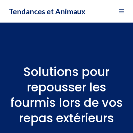
Aller
Tendances et Animaux
Me
au
contenu
Solutions pour
repousser les
fourmis lors de vos
repas extérieurs