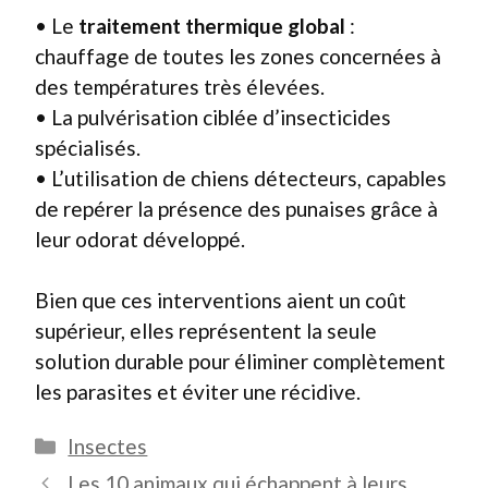
• Le
traitement thermique global
:
chauffage de toutes les zones concernées à
des températures très élevées.
• La pulvérisation ciblée d’insecticides
spécialisés.
• L’utilisation de chiens détecteurs, capables
de repérer la présence des punaises grâce à
leur odorat développé.
Bien que ces interventions aient un coût
supérieur, elles représentent la seule
solution durable pour éliminer complètement
les parasites et éviter une récidive.
Catégories
Insectes
Les 10 animaux qui échappent à leurs