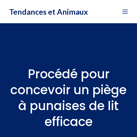
Aller
Tendances et Animaux
Me
au
contenu
Procédé pour
concevoir un piège
à punaises de lit
efficace