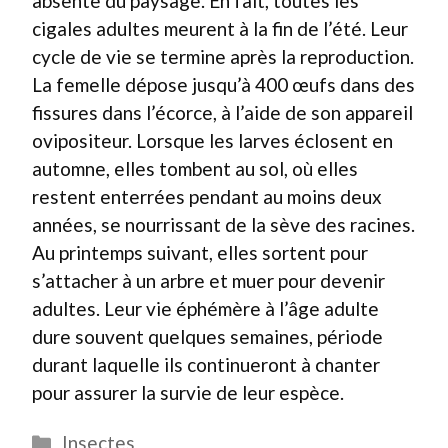
absente du paysage. En fait, toutes les
cigales adultes meurent à la fin de l’été. Leur
cycle de vie se termine après la reproduction.
La femelle dépose jusqu’à 400 œufs dans des
fissures dans l’écorce, à l’aide de son appareil
ovipositeur. Lorsque les larves éclosent en
automne, elles tombent au sol, où elles
restent enterrées pendant au moins deux
années, se nourrissant de la sève des racines.
Au printemps suivant, elles sortent pour
s’attacher à un arbre et muer pour devenir
adultes. Leur vie éphémère à l’âge adulte
dure souvent quelques semaines, période
durant laquelle ils continueront à chanter
pour assurer la survie de leur espèce.
Catégories
Insectes