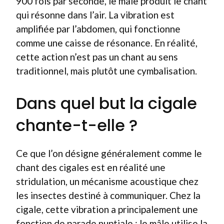
900 fois par seconde, le mâle produit le chant
qui résonne dans l’air. La vibration est
amplifiée par l’abdomen, qui fonctionne
comme une caisse de résonance. En réalité,
cette action n’est pas un chant au sens
traditionnel, mais plutôt une cymbalisation.
Dans quel but la cigale
chante-t-elle ?
Ce que l’on désigne généralement comme le
chant des cigales est en réalité une
stridulation, un mécanisme acoustique chez
les insectes destiné à communiquer. Chez la
cigale, cette vibration a principalement une
fonction de parade nuptiale : le mâle utilise la