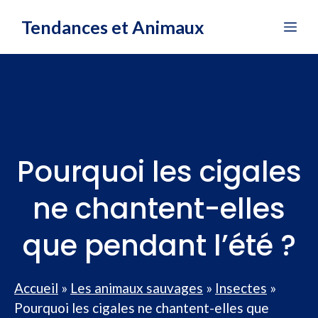
Aller
Tendances et Animaux
Me
au
contenu
Pourquoi les cigales
ne chantent-elles
que pendant l’été ?
Accueil
»
Les animaux sauvages
»
Insectes
»
Pourquoi les cigales ne chantent-elles que