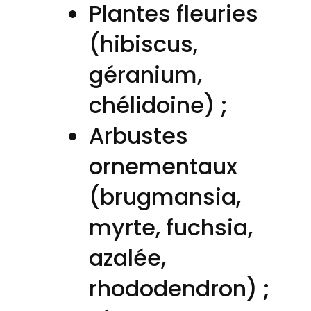
Plantes fleuries
(hibiscus,
géranium,
chélidoine) ;
Arbustes
ornementaux
(brugmansia,
myrte, fuchsia,
azalée,
rhododendron) ;