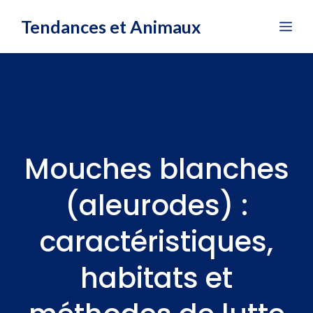
Aller
Tendances et Animaux
Me
au
contenu
Mouches blanches
(aleurodes) :
caractéristiques,
habitats et