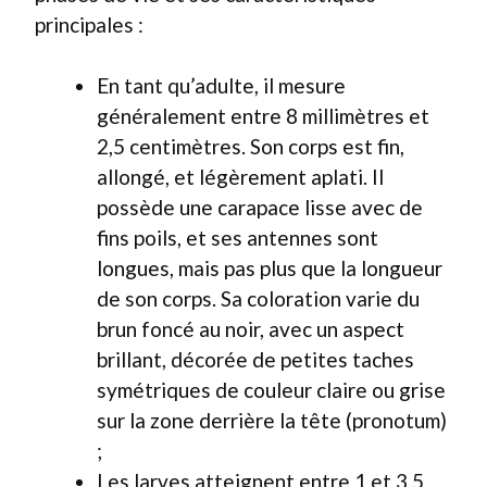
principales :
En tant qu’adulte, il mesure
généralement entre 8 millimètres et
2,5 centimètres. Son corps est fin,
allongé, et légèrement aplati. Il
possède une carapace lisse avec de
fins poils, et ses antennes sont
longues, mais pas plus que la longueur
de son corps. Sa coloration varie du
brun foncé au noir, avec un aspect
brillant, décorée de petites taches
symétriques de couleur claire ou grise
sur la zone derrière la tête (pronotum)
;
Les larves atteignent entre 1 et 3,5