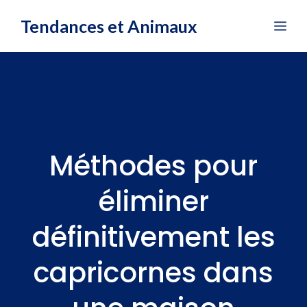
Aller
Tendances et Animaux
Me
au
contenu
Méthodes pour
éliminer
définitivement les
capricornes dans