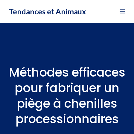
Aller
Tendances et Animaux
Me
au
contenu
Méthodes efficaces
pour fabriquer un
piège à chenilles
processionnaires