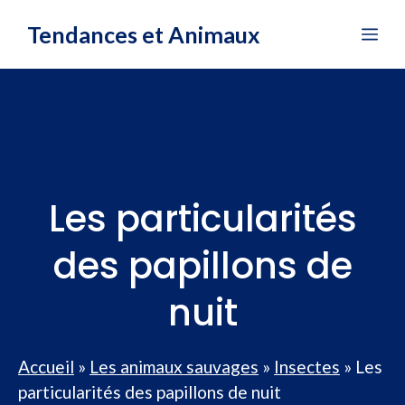
Aller
Tendances et Animaux
Me
au
contenu
Les particularités
des papillons de
nuit
Accueil
»
Les animaux sauvages
»
Insectes
»
Les
particularités des papillons de nuit