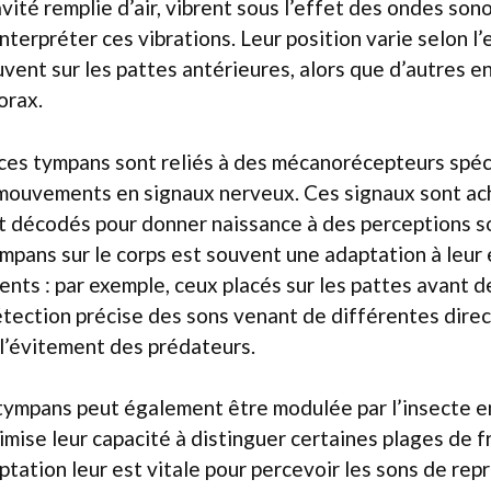
vité remplie d’air, vibrent sous l’effet des ondes so
’interpréter ces vibrations. Leur position varie selon l
ouvent sur les pattes antérieures, alors que d’autres 
orax.
 ces tympans sont reliés à des mécanorécepteurs spéci
mouvements en signaux nerveux. Ces signaux sont ac
nt décodés pour donner naissance à des perceptions s
ympans sur le corps est souvent une adaptation à leu
nts : par exemple, ceux placés sur les pattes avant d
ection précise des sons venant de différentes directi
l’évitement des prédateurs.
 tympans peut également être modulée par l’insecte en
timise leur capacité à distinguer certaines plages de
aptation leur est vitale pour percevoir les sons de re