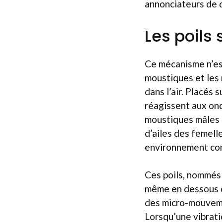
annonciateurs de 
Les poils 
Ce mécanisme n’est
moustiques et les 
dans l’air. Placés 
réagissent aux ond
moustiques mâles 
d’ailes des femelle
environnement co
Ces poils, nommé
même en dessous d
des micro-mouvemen
Lorsqu’une vibrati