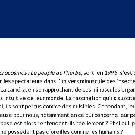
crocosmos : Le peuple de l’herbe
, sorti en 1996, s’es
 les spectateurs dans l’univers minuscule des insect
 La caméra, en se rapprochant de ces minuscules org
 intuitive de leur monde. La fascination qu’ils suscit
l, ils sont perçus comme des nuisibles. Cependant, leu
euse pour nous, notamment en ce qui concerne leur p
pose est alors : entendent-ils réellement ? Et si oui,
 ne possèdent pas d’oreilles comme les humains ?