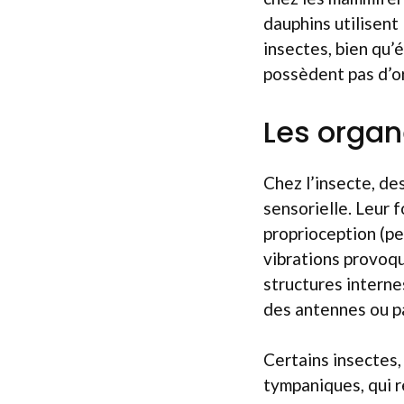
dauphins utilisent 
insectes, bien qu’
possèdent pas d’or
Les orga
Chez l’insecte, de
sensorielle. Leur 
proprioception (pe
vibrations provoqué
structures interne
des antennes ou par
Certains insectes,
tympaniques, qui 