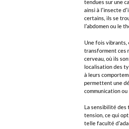
tendues sur une ca
ainsi à l’insecte d
certains, ils se tr
l’abdomen ou le th
Une fois vibrants,
transforment ces 
cerveau, où ils so
localisation des t
à leurs comporteme
permettent une dét
communication ou 
La sensibilité des
tension, ce qui op
telle faculté d’ad