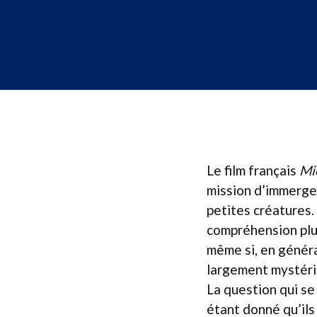
Le film français
Mi
mission d’immerger
petites créatures.
compréhension plus
même si, en généra
largement mystéri
La question qui se 
étant donné qu’ils