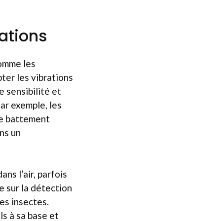
rations
comme les
ter les vibrations
e sensibilité et
ar exemple, les
le battement
ans un
ans l’air, parfois
 sur la détection
es insectes.
ls à sa base et