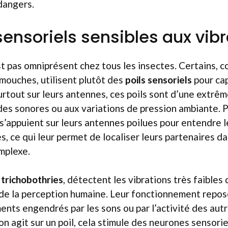
dangers.
sensoriels sensibles aux vib
 pas omniprésent chez tous les insectes. Certains, 
mouches, utilisent plutôt des
poils sensoriels
pour cap
surtout sur leurs antennes, ces poils sont d’une extrêm
es sonores ou aux variations de pression ambiante. P
s’appuient sur leurs antennes poilues pour entendre 
s, ce qui leur permet de localiser leurs partenaires d
mplexe.
s
trichobothries
, détectent les vibrations très faibles d
e la perception humaine. Leur fonctionnement repose
ts engendrés par les sons ou par l’activité des autr
on agit sur un poil, cela stimule des neurones sensorie