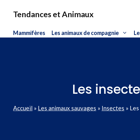
Aller
au
Tendances et Animaux
contenu
Mammifères
Les animaux de compagnie
Le
Les insecte
Accueil
»
Les animaux sauvages
»
Insectes
»
Les