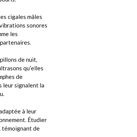
les cigales mâles
 vibrations sonores
mme les
 partenaires.
pillons de nuit,
ltrasons qu’elles
ymphes de
 leur signalent la
u.
 adaptée à leur
ronnement. Étudier
n, témoignant de