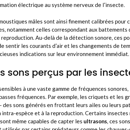
mation électrique au système nerveux de l’insecte.
oustiques mâles sont ainsi finement calibrées pour 
es, notamment celles correspondant aux battements d’
a reproduction. Au-delà de la détection sonore, ces poi
e sentir les courants d’air et les changements de tem
cieuses indications sur leur environnement immédiat.
s sons perçus par les insect
sensibles à une vaste gamme de fréquences sonores, 
basses fréquences. Par exemple, les criquets et les gr
 des sons générés en frottant leurs ailes ou leurs pa
 intra-espèce et à la reproduction. Certains insecte
, sont même capables de capter les
ultrasons
, ces son
utilisés par certains prédateurs comme les chauves-