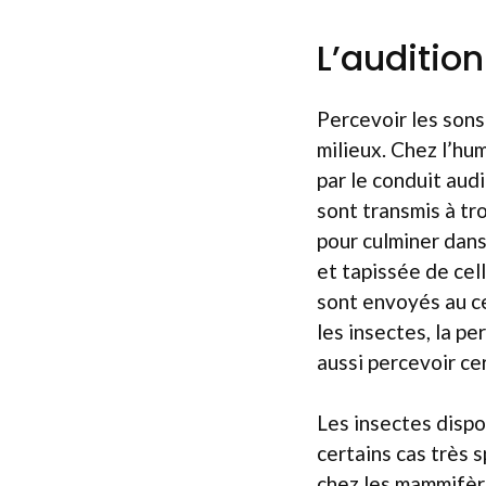
L’auditio
Percevoir les sons
milieux. Chez l’hum
par le conduit aud
sont transmis à tro
pour culminer dans 
et tapissée de cell
sont envoyés au ce
les insectes, la p
aussi percevoir ce
Les insectes dispo
certains cas très 
chez les mammifère