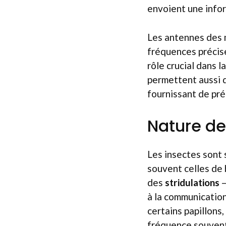
envoient une infor
Les antennes des m
fréquences précis
rôle crucial dans l
permettent aussi d
fournissant de pré
Nature de
Les insectes sont 
souvent celles de 
des
stridulations
—
à la communication
certains papillons
fréquence souvent 