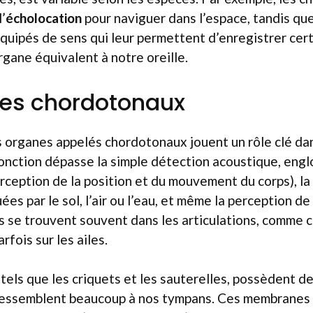
l’
écholocation
pour naviguer dans l’espace, tandis qu
équipés de sens qui leur permettent d’enregistrer cert
gane équivalent à notre oreille.
nes chordotonaux
s organes appelés chordotonaux jouent un rôle clé da
fonction dépasse la simple détection acoustique, engl
rception de la position et du mouvement du corps), la
es par le sol, l’air ou l’eau, et même la perception de
s se trouvent souvent dans les articulations, comme c
fois sur les ailes.
 tels que les criquets et les sauterelles, possèdent d
ressemblent beaucoup à nos tympans. Ces membranes sl