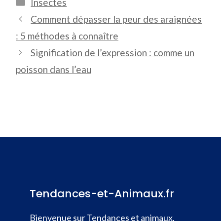
Catégories
Insectes
Comment dépasser la peur des araignées
: 5 méthodes à connaître
Signification de l’expression : comme un
poisson dans l’eau
Tendances-et-Animaux.fr
Bienvenue sur Tendances et animaux,