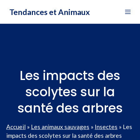
Aller
Tendances et Animaux
Me
au
contenu
Les impacts des
scolytes sur la
santé des arbres
Accueil
»
Les animaux sauvages
»
Insectes
»
Les
impacts des scolytes sur la santé des arbres