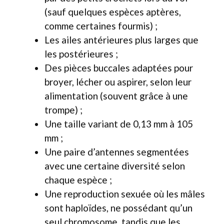
(sauf quelques espèces aptères,
comme certaines fourmis) ;
Les ailes antérieures plus larges que
les postérieures ;
Des pièces buccales adaptées pour
broyer, lécher ou aspirer, selon leur
alimentation (souvent grâce à une
trompe) ;
Une taille variant de 0,13 mm à 105
mm ;
Une paire d’antennes segmentées
avec une certaine diversité selon
chaque espèce ;
Une reproduction sexuée où les mâles
sont haploïdes, ne possédant qu’un
seul chromosome, tandis que les