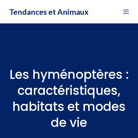
Aller
Tendances et Animaux
Me
au
contenu
Les hyménoptères :
caractéristiques,
habitats et modes
de vie