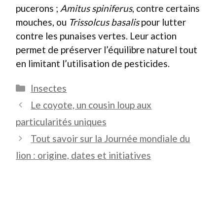
pucerons ;
Amitus spiniferus
, contre certains
mouches, ou
Trissolcus basalis
pour lutter
contre les punaises vertes. Leur action
permet de préserver l’équilibre naturel tout
en limitant l’utilisation de pesticides.
Catégories
Insectes
Le coyote, un cousin loup aux
particularités uniques
Tout savoir sur la Journée mondiale du
lion : origine, dates et initiatives