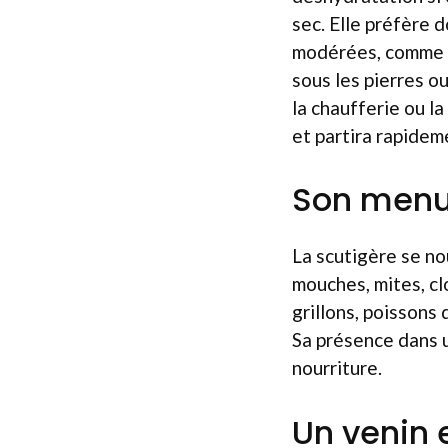
sec. Elle préfère 
modérées, comme le
sous les pierres ou
la chaufferie ou la
et partira rapidemen
Son menu 
La scutigère se no
mouches, mites, cl
grillons, poissons
Sa présence dans u
nourriture.
Un venin 