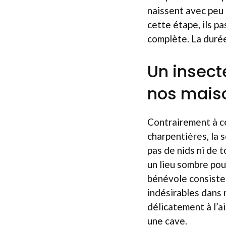
naissent avec peu 
cette étape, ils p
complète. La durée
Un insect
nos mais
Contrairement à ce
charpentières, la 
pas de nids ni de 
un lieu sombre pou
bénévole consiste 
indésirables dans 
délicatement à l’a
une cave.