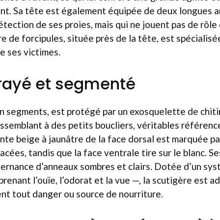
nt. Sa tête est également équipée de deux longues a
étection de ses proies, mais qui ne jouent pas de rôle 
e de forcipules, située près de la tête, est spécialisé
e ses victimes.
rayé et segmenté
en segments, est protégé par un exosquelette de chi
ssemblant à des petits boucliers, véritables référenc
einte beige à jaunâtre de la face dorsal est marquée pa
acées, tandis que la face ventrale tire sur le blanc. S
ternance d’anneaux sombres et clairs. Dotée d’un sys
enant l’ouïe, l’odorat et la vue —, la scutigère est a
nt tout danger ou source de nourriture.