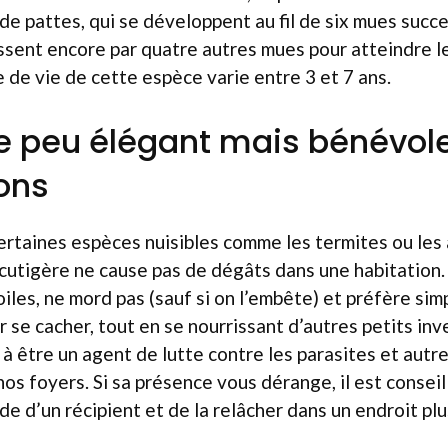
de pattes, qui se développent au fil de six mues succ
assent encore par quatre autres mues pour atteindre l
 de vie de cette espèce varie entre 3 et 7 ans.
e peu élégant mais bénévol
ons
rtaines espèces nuisibles comme les termites ou les 
scutigère ne cause pas de dégâts dans une habitation. 
toiles, ne mord pas (sauf si on l’embête) et préfère s
r se cacher, tout en se nourrissant d’autres petits inv
à être un agent de lutte contre les parasites et autr
nos foyers. Si sa présence vous dérange, il est conseil
ide d’un récipient et de la relâcher dans un endroit pl