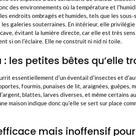
donc des environnements où la température et l’humid
s endroits ombragés et humides, tels que les sous-so
 les galeries souterraines. En intérieur, elle privilégie 
 cave, évitant la lumière directe, car elle est très sens
t si on l’éclaire. Elle ne construit ni nid ni toile.
: les petites bêtes qu’elle t
urrit essentiellement d’un éventail d’insectes et d’au
oportes, fourmis, punaises de lit, araignées, guêpes, 
 d’argent, blattes, larves diverses, et même certains a
ne maison indique donc qu’elle se sert sur place co
efficace mais inoffensif po