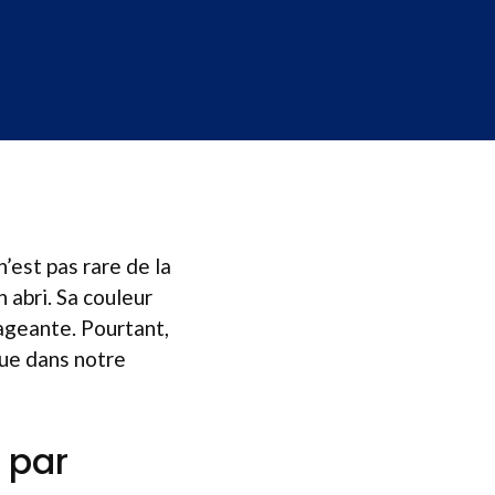
’est pas rare de la
 abri. Sa couleur
ageante. Pourtant,
que dans notre
 par