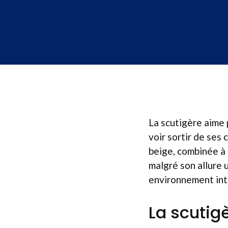
La scutigère aime p
voir sortir de ses
beige, combinée à
malgré son allure 
environnement int
La scutig