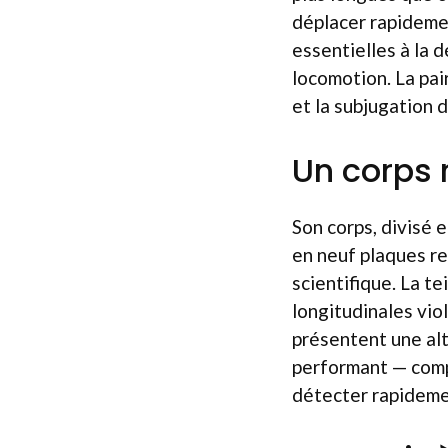
déplacer rapideme
essentielles à la d
locomotion. La pair
et la subjugation d
Un corps 
Son corps, divisé 
en neuf plaques re
scientifique. La t
longitudinales viol
présentent une al
performant — compr
détecter rapideme