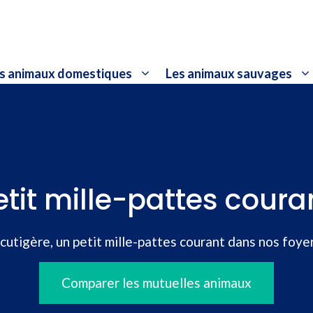
s animaux domestiques
Les animaux sauvages
etit mille-pattes cour
scutigère, un petit mille-pattes courant dans nos foye
Comparer les mutuelles animaux