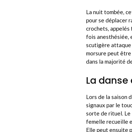
La nuit tombée, ce
pour se déplacer r
crochets, appelés f
fois anesthésiée, 
scutigère attaque 
morsure peut être
dans la majorité de
La danse 
Lors de la saison 
signaux par le tou
sorte de rituel. L
femelle recueille 
Elle peut ensuite 