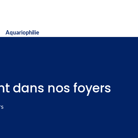
Aquariophilie
ant dans nos foyers
rs