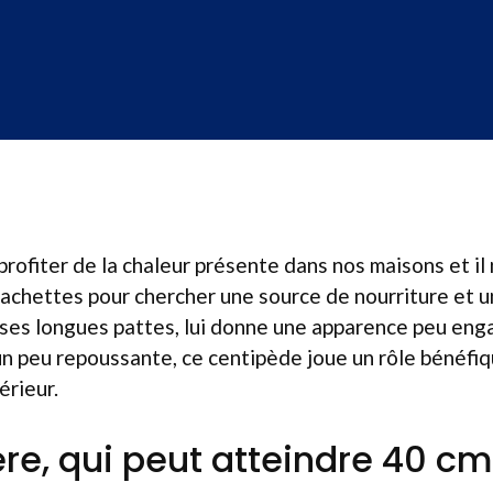
rofiter de la chaleur présente dans nos maisons et il n
 cachettes pour chercher une source de nourriture et un
 ses longues pattes, lui donne une apparence peu eng
un peu repoussante, ce centipède joue un rôle bénéfi
érieur.
ère, qui peut atteindre 40 cm