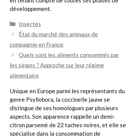
en tenant compte de toutes ses phases de
développement.
Catégories
Insectes
État du marché des animaux de
compagnie en France
Quels sont les aliments consommés par
les singes ? Approche sur leur régime
alimentaire
Unique en Europe parmi les représentants du
genre Psyllobora, la coccinelle jaune se
distingue de ses homologues par plusieurs
aspects. Son apparence rappelle un demi-
citron parsemé de 22 taches noires, et elle se
spécialise dans la consommation de