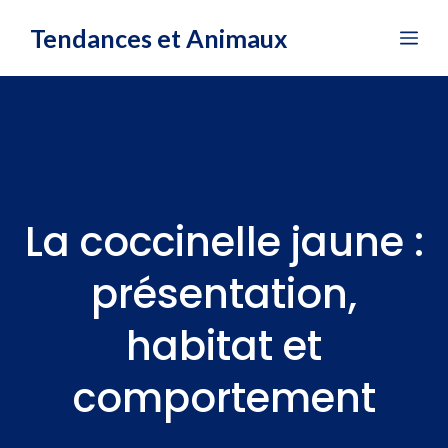
Aller
Tendances et Animaux
Me
au
contenu
La coccinelle jaune :
présentation,
habitat et
comportement