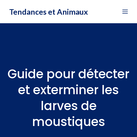
Aller
Tendances et Animaux
Me
au
contenu
Guide pour détecter
et exterminer les
larves de
moustiques