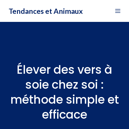
Aller
Tendances et Animaux
Me
au
contenu
Élever des vers à
soie chez soi :
méthode simple et
efficace