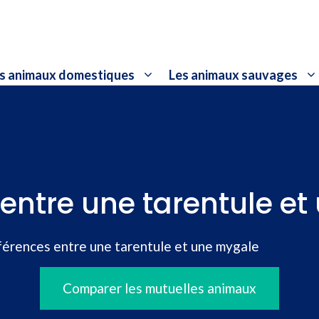
s animaux domestiques
Les animaux sauvages
 entre une tarentule e
férences entre une tarentule et une mygale
Comparer les mutuelles animaux