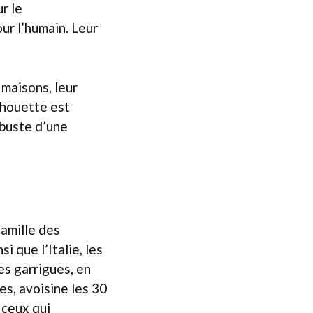
r le
ur l’humain. Leur
maisons, leur
ilhouette est
obuste d’une
famille des
i que l’Italie, les
es garrigues, en
tes, avoisine les 30
 ceux qui