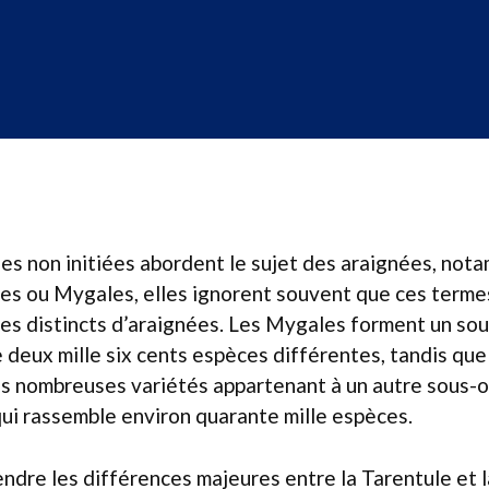
s non initiées abordent le sujet des araignées, not
s ou Mygales, elles ignorent souvent que ces terme
es distincts d’araignées. Les Mygales forment un so
 deux mille six cents espèces différentes, tandis que 
s nombreuses variétés appartenant à un autre sous-or
qui rassemble environ quarante mille espèces.
dre les différences majeures entre la Tarentule et la