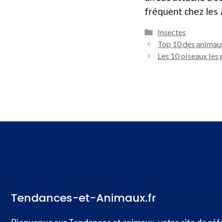
fréquent chez les
Catégories
Insectes
Top 10 des animau
Les 10 oiseaux les
Tendances-et-Animaux.fr
Bienvenue sur Tendances et animaux, votre site de réfé