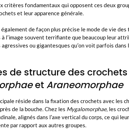
ux critères fondamentaux qui opposent ces deux group
crochets et leur apparence générale.
également de façon plus précise le mode de vie des t
à l’image souvent terrifiante que beaucoup leur attrib
 agressives ou gigantesques qu’on voit parfois dans le
es de structure des crochets
orphae
et
Araneomorphae
cipale réside dans la fixation des crochets avec les ch
près de la bouche. Chez les
Mygalomorphae
, les cro
inale, alignés dans l’axe vertical du corps, ce qui le
ente par rapport aux autres groupes.