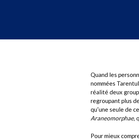
Quand les personne
nommées Tarentule
réalité deux group
regroupant plus de
qu’une seule de ce
Araneomorphae
, 
Pour mieux compren