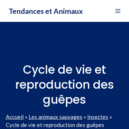
Aller
Tendances et Animaux
Me
au
contenu
Cycle de vie et
reproduction des
guêpes
Accueil
»
Les animaux sauvages
»
Insectes
»
Cycle de vie et reproduction des guêpes