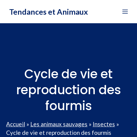
Aller
Tendances et Animaux
Me
au
contenu
Cycle de vie et
reproduction des
fourmis
Accueil
»
Les animaux sauvages
»
Insectes
»
Cycle de vie et reproduction des fourmis