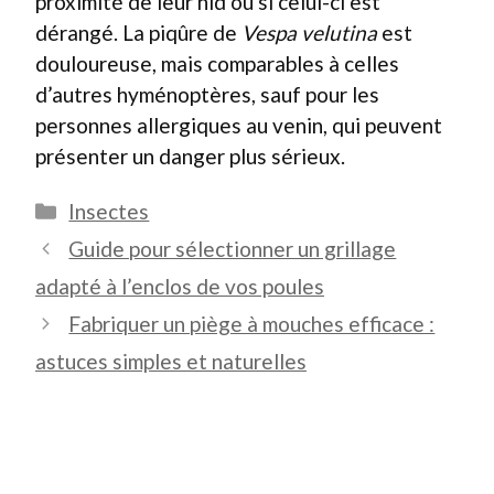
proximité de leur nid ou si celui-ci est
dérangé. La piqûre de
Vespa velutina
est
douloureuse, mais comparables à celles
d’autres hyménoptères, sauf pour les
personnes allergiques au venin, qui peuvent
présenter un danger plus sérieux.
Catégories
Insectes
Guide pour sélectionner un grillage
adapté à l’enclos de vos poules
Fabriquer un piège à mouches efficace :
astuces simples et naturelles