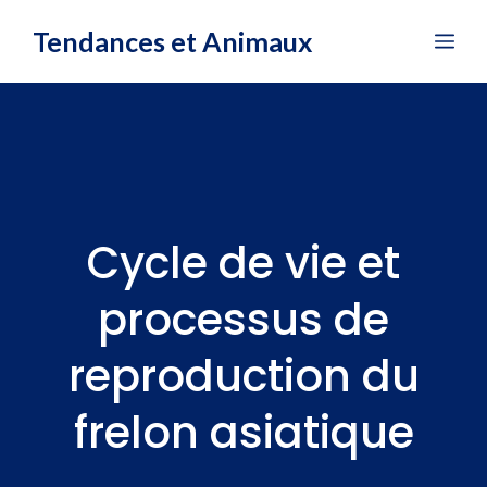
Aller
Tendances et Animaux
Me
au
contenu
Cycle de vie et
processus de
reproduction du
frelon asiatique