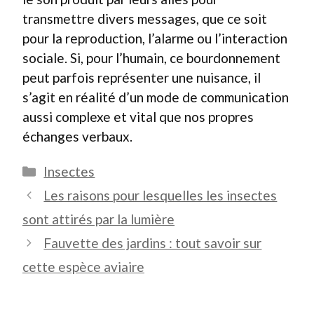
transmettre divers messages, que ce soit
pour la reproduction, l’alarme ou l’interaction
sociale. Si, pour l’humain, ce bourdonnement
peut parfois représenter une nuisance, il
s’agit en réalité d’un mode de communication
aussi complexe et vital que nos propres
échanges verbaux.
Catégories
Insectes
Les raisons pour lesquelles les insectes
sont attirés par la lumière
Fauvette des jardins : tout savoir sur
cette espèce aviaire