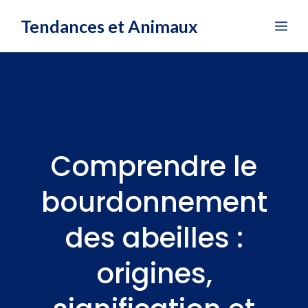
Aller
Tendances et Animaux
Me
au
contenu
Comprendre le
bourdonnement
des abeilles :
origines,