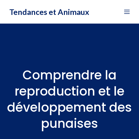
Aller
Tendances et Animaux
Me
au
contenu
Comprendre la
reproduction et le
développement des
punaises