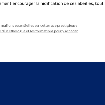
ement encourager la nidification de ces abeilles, tou
rmations essentielles sur cette race prestigieuse
 d’un éthologue et les formations pour y accéder