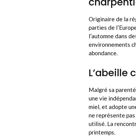
charpenti
Originaire de la r
parties de l’Europ
l’automne dans des
environnements cha
abondance.
L’abeille 
Malgré sa parenté
une vie indépendan
miel, et adopte un
ne représente pas 
utilisé. La rencon
printemps.