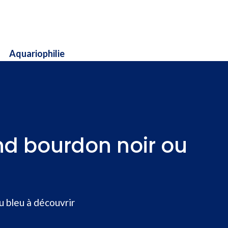
Aquariophilie
and bourdon noir ou
u bleu à découvrir