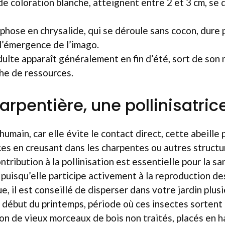
 de coloration blanche, atteignent entre 2 et 3 cm, se
hose en chrysalide, qui se déroule sans cocon, dure 
l’émergence de l’imago.
dulte apparaît généralement en fin d’été, sort de son 
che de ressources.
arpentière, une pollinisatric
humain, car elle évite le contact direct, cette abeill
es en creusant dans les charpentes ou autres structur
ntribution à la pollinisation est essentielle pour la s
, puisqu’elle participe activement à la reproduction de
e, il est conseillé de disperser dans votre jardin plu
u début du printemps, période où ces insectes sortent 
ion de vieux morceaux de bois non traités, placés en h