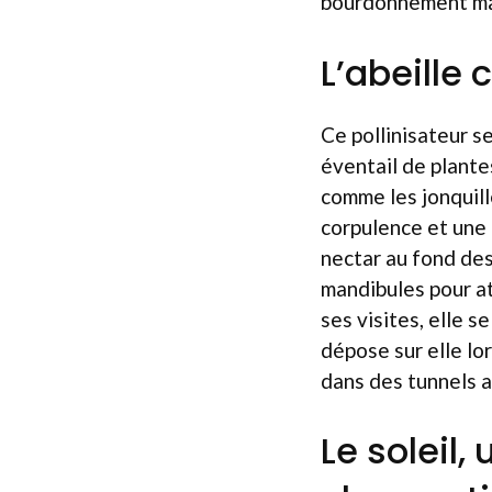
bourdonnement ma
L’abeille
Ce pollinisateur s
éventail de plante
comme les jonquill
corpulence et une 
nectar au fond des 
mandibules pour at
ses visites, elle s
dépose sur elle lo
dans des tunnels a
Le soleil,