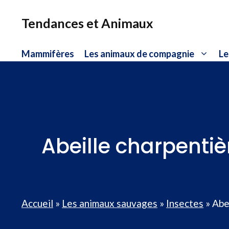
Aller
au
Tendances et Animaux
contenu
Mammifères
Les animaux de compagnie
Le
Abeille charpentiè
Accueil
»
Les animaux sauvages
»
Insectes
»
Abe