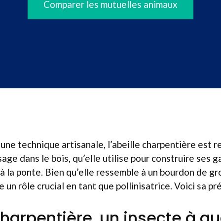
Comparer les mutuelles animaux
une technique artisanale, l’abeille charpentière est 
ge dans le bois, qu’elle utilise pour construire ses g
à la ponte. Bien qu’elle ressemble à un bourdon de gr
ue un rôle crucial en tant que pollinisatrice. Voici sa p
charpentière, un insecte à qu