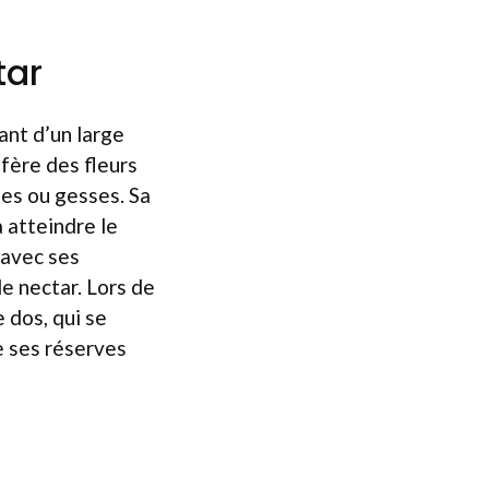
tar
ant d’un large
éfère des fleurs
nes ou gesses. Sa
 atteindre le
 avec ses
e nectar. Lors de
e dos, qui se
e ses réserves