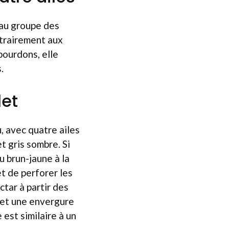
 au groupe des
ntrairement aux
bourdons, elle
.
let
, avec quatre ailes
t gris sombre. Si
 brun-jaune à la
t de perforer les
ctar à partir des
 et une envergure
 est similaire à un