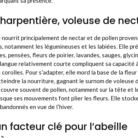
rquant sa présence.
 charpentière, voleuse de nec
e nourrit principalement de nectar et de pollen proven
s, notamment les légumineuses et les labiées. Elle pr
es, pensées, fleurs de poirier, lavandes, sauges, glyci
langue relativement courte compliquent sa capacité à
corolles. Pour s’adapter, elle mord la base de la fleur
teindre la nourriture, gagnant le surnom de voleuse d
e couvre souvent de pollen, notamment sur la tête et l
rsque ses mouvements font plier les fleurs. Elle stock
bandonnés en vue de l’hiver.
 un facteur clé pour l’abeille