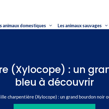
s animaux domestiques
Les animaux sauvages
re (Xylocope) : un gr
bleu à découvrir
ille charpentière (Xylocope) : un grand bourdon noir o