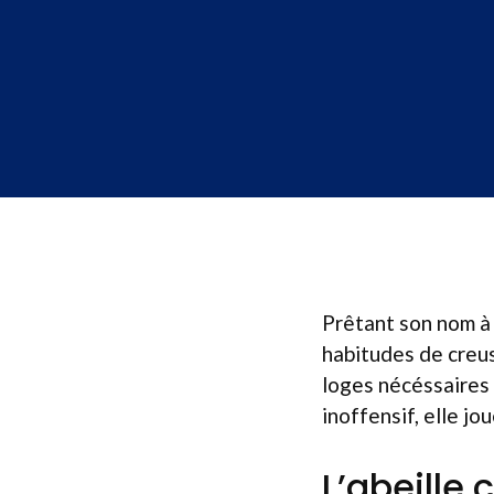
Prêtant son nom à 
habitudes de creusa
loges nécéssaires 
inoffensif, elle jo
L’abeille 