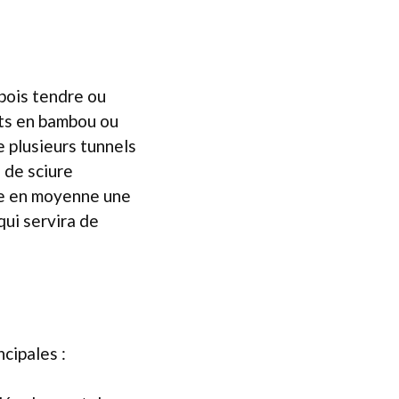
 bois tendre ou
nts en bambou ou
e plusieurs tunnels
 de sciure
ose en moyenne une
qui servira de
cipales :