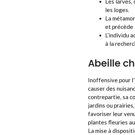
Les larves,
les loges.
La métamorp
et précède 
L’individu a
à la recher
Abeille ch
Inoffensive pour l’
causer des nuisanc
contrepartie, sa co
jardins ou prairies
favoriser leur venu
plantes fleuries a
La mise à disposit