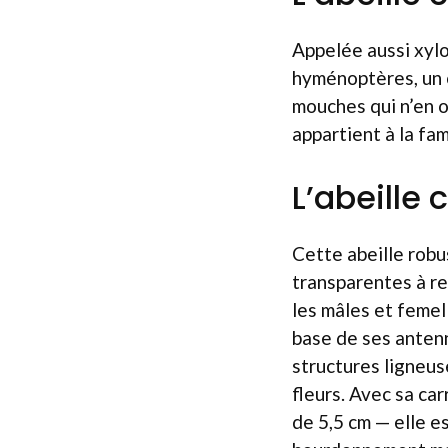
Appelée aussi xylo
hyménoptères, un o
mouches qui n’en o
appartient à la fa
L’abeille
Cette abeille robu
transparentes à re
les mâles et femel
base de ses anten
structures ligneuse
fleurs. Avec sa c
de 5,5 cm — elle es