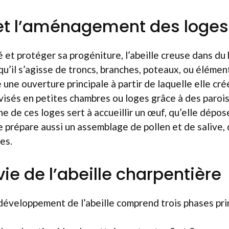
et l’aménagement des loges
té et protéger sa progéniture, l’abeille creuse dans du
u’il s’agisse de troncs, branches, poteaux, ou éléme
 une ouverture principale à partir de laquelle elle cré
visés en petites chambres ou loges grâce à des parois
 de ces loges sert à accueillir un œuf, qu’elle dép
le prépare aussi un assemblage de pollen et de salive, 
es.
ie de l’abeille charpentière
 développement de l’abeille comprend trois phases prin