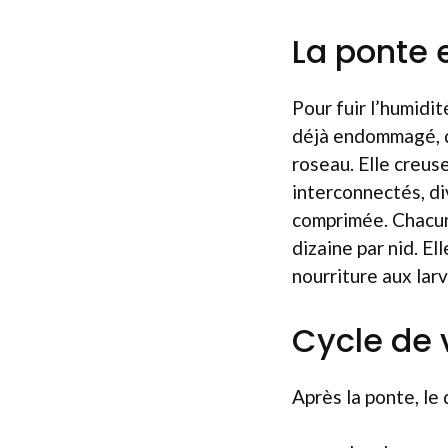
La ponte 
Pour fuir l’humidi
déjà endommagé, q
roseau. Elle creuse
interconnectés, di
comprimée. Chacune
dizaine par nid. El
nourriture aux larv
Cycle de v
Après la ponte, le