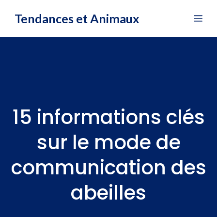
Aller
Tendances et Animaux
Me
au
contenu
15 informations clés
sur le mode de
communication des
abeilles