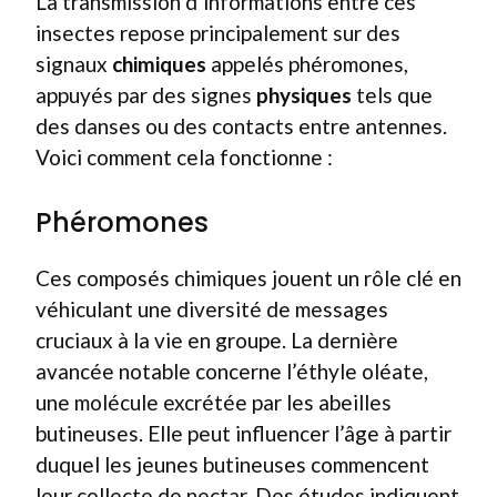
La transmission d’informations entre ces
insectes repose principalement sur des
signaux
chimiques
appelés phéromones,
appuyés par des signes
physiques
tels que
des danses ou des contacts entre antennes.
Voici comment cela fonctionne :
Phéromones
Ces composés chimiques jouent un rôle clé en
véhiculant une diversité de messages
cruciaux à la vie en groupe. La dernière
avancée notable concerne l’éthyle oléate,
une molécule excrétée par les abeilles
butineuses. Elle peut influencer l’âge à partir
duquel les jeunes butineuses commencent
leur collecte de nectar. Des études indiquent