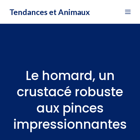
Aller
Tendances et Animaux
Me
au
contenu
Le homard, un
crustacé robuste
aux pinces
impressionnantes