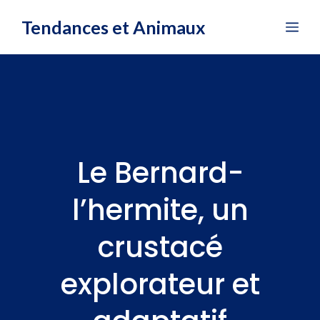
Aller
Tendances et Animaux
Me
au
contenu
Le Bernard-
l’hermite, un
crustacé
explorateur et