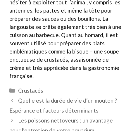
hésiter à exploiter tout l’animal, y compris les
antennes, les pattes et même la tête pour
préparer des sauces ou des bouillons. La
langouste se prête également très bien à une
cuisson au barbecue. Quant au homard, il est
souvent utilisé pour préparer des plats
emblématiques comme la bisque – une soupe
onctueuse de crustacés, assaisonnée de
crème et très appréciée dans la gastronomie
française.
Catégories
Crustacés
Quelle est la durée de vie d’un mouton ?
Espérance et facteurs déterminants
Les poissons nettoyeurs : un avantage
pour l’entretien de votre aquarium