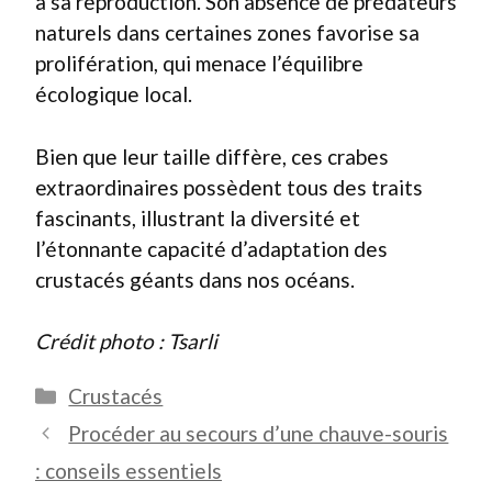
à sa reproduction. Son absence de prédateurs
naturels dans certaines zones favorise sa
prolifération, qui menace l’équilibre
écologique local.
Bien que leur taille diffère, ces crabes
extraordinaires possèdent tous des traits
fascinants, illustrant la diversité et
l’étonnante capacité d’adaptation des
crustacés géants dans nos océans.
Crédit photo : Tsarli
Catégories
Crustacés
Procéder au secours d’une chauve-souris
: conseils essentiels