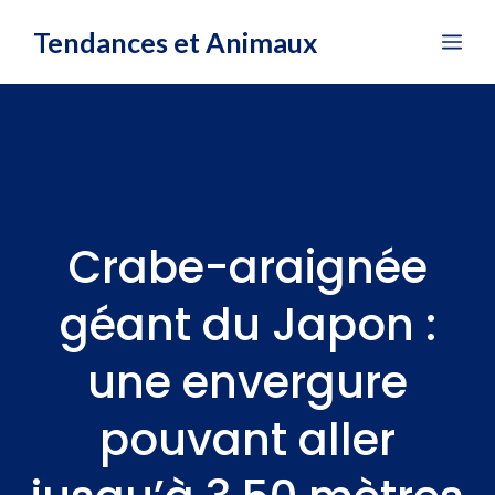
Aller
Tendances et Animaux
Me
au
contenu
Crabe-araignée
géant du Japon :
une envergure
pouvant aller