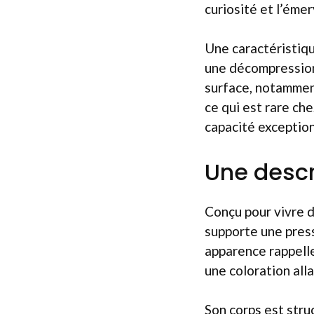
curiosité et l’éme
Une caractéristiqu
une décompression 
surface, notamment
ce qui est rare ch
capacité exception
Une desc
Conçu pour vivre 
supporte une pres
apparence rappelle
une coloration all
Son corps est stru