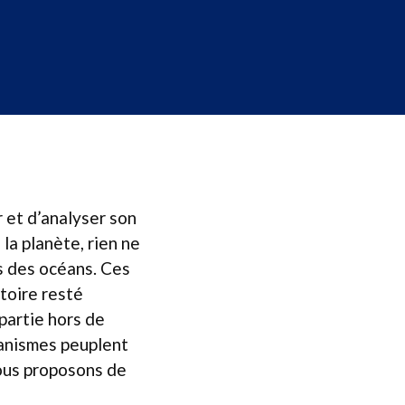
r et d’analyser son
la planète, rien ne
s des océans. Ces
itoire resté
partie hors de
ganismes peuplent
ous proposons de