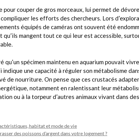
e pour couper de gros morceaux, lui permet de dévor
t compliquer les efforts des chercheurs. Lors d’explor
pements équipés de caméras ont souvent été endomm
qu’ils mangent tout ce qui leur est accessible, surtou
able.
é qu’un spécimen maintenu en aquarium pouvait vivre 
i indique une capacité à réguler son métabolisme dan
é de nourriture. On pense que ces crustacés adaptent
nergétique, notamment en ralentissant leur métabolis
rnation ou à la torpeur d’autres animaux vivant dans de
actéristiques, habitat et mode de vie
sser des poissons d’argent dans votre logement ?