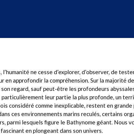
, l’humanité ne cesse d’explorer, d’observer, de teste
 en approfondir la compréhension. Sur la majorité de 
 son regard, sauf peut-être les profondeurs abyssale
particulièrement leur partie la plus profonde, un terr
ois considéré comme inexplicable, restent en grande 
 dans ces environnements marins reculés, certains or
rs, parmi lesquels figure le Bathynome géant. Nous v
 fascinant en plongeant dans son univers.