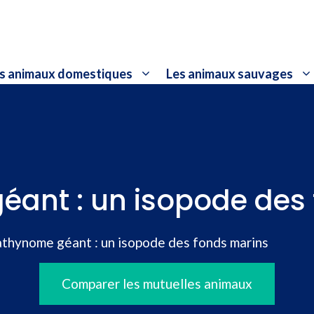
s animaux domestiques
Les animaux sauvages
ant : un isopode des
thynome géant : un isopode des fonds marins
Comparer les mutuelles animaux