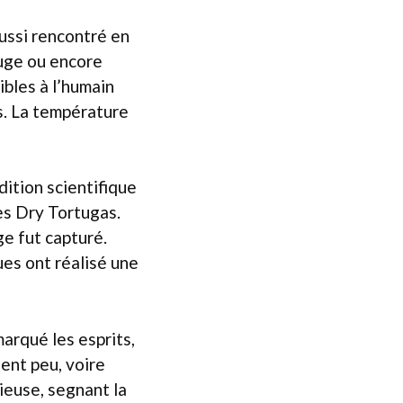
ussi rencontré en
uge ou encore
ibles à l’humain
s. La température
ition scientifique
es Dry Tortugas.
ge fut capturé.
ues ont réalisé une
marqué les esprits,
ent peu, voire
ieuse, segnant la