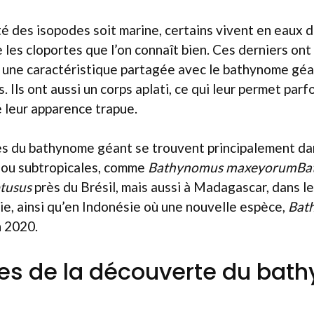
té des isopodes soit marine, certains vivent en eaux
e les cloportes que l’on connaît bien. Ces derniers ont
, une caractéristique partagée avec le bathynome géa
 Ils ont aussi un corps aplati, ce qui leur permet parf
 leur apparence trapue.
es du bathynome géant se trouvent principalement da
s ou subtropicales, comme
Bathynomus maxeyorumBat
tusus
près du Brésil, mais aussi à Madagascar, dans l
e, ainsi qu’en Indonésie où une nouvelle espèce,
Bat
 2020.
nes de la découverte du ba