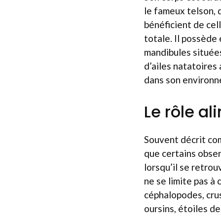
le fameux telson, 
bénéficient de cel
totale. Il possède
mandibules situées 
d’ailes natatoires
dans son environn
Le rôle a
Souvent décrit co
que certains obse
lorsqu’il se retro
ne se limite pas à 
céphalopodes, cru
oursins, étoiles de