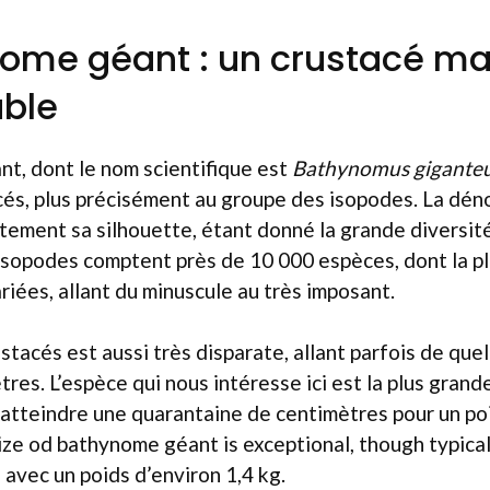
ome géant : un crustacé ma
ble
t, dont le nom scientifique est
Bathynomus gigante
cés, plus précisément au groupe des isopodes. La dén
tement sa silhouette, étant donné la grande diversit
 isopodes comptent près de 10 000 espèces, dont la p
riées, allant du minuscule au très imposant.
ustacés est aussi très disparate, allant parfois de que
res. L’espèce qui nous intéresse ici est la plus grand
atteindre une quarantaine de centimètres pour un poi
ze od bathynome géant is exceptional, though typical
 avec un poids d’environ 1,4 kg.