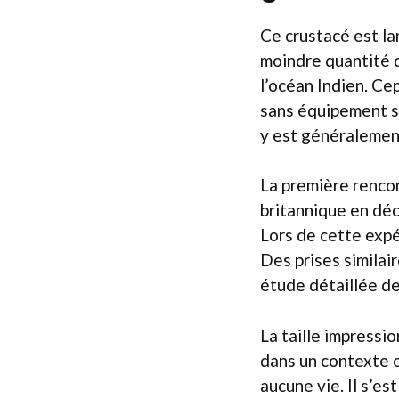
Ce crustacé est la
moindre quantité 
l’océan Indien. Ce
sans équipement sp
y est généralement
La première renco
britannique en dé
Lors de cette expé
Des prises similair
étude détaillée d
La taille impressio
dans un contexte o
aucune vie. Il s’e