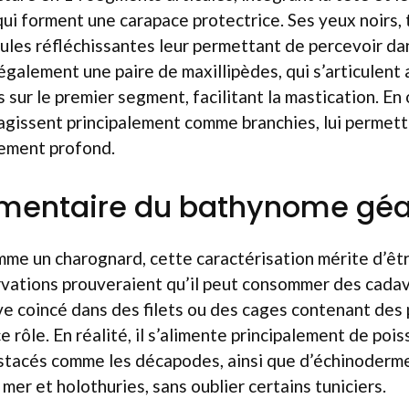
qui forment une carapace protectrice. Ses yeux noirs, 
lules réfléchissantes leur permettant de percevoir dan
 également une paire de maxillipèdes, qui s’articulent
sur le premier segment, facilitant la mastication. En 
 agissent principalement comme branchies, lui permett
ement profond.
limentaire du bathynome gé
mme un charognard, cette caractérisation mérite d’êt
rvations prouveraient qu’il peut consommer des cada
uve coincé dans des filets ou des cages contenant des p
ce rôle. En réalité, il s’alimente principalement de pois
stacés comme les décapodes, ainsi que d’échinodermes
 mer et holothuries, sans oublier certains tuniciers.