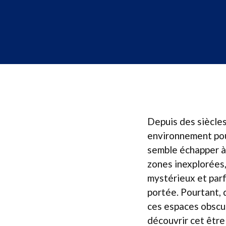
Depuis des siècles
environnement pour
semble échapper à
zones inexplorées, 
mystérieux et parf
portée. Pourtant,
ces espaces obscu
découvrir cet être