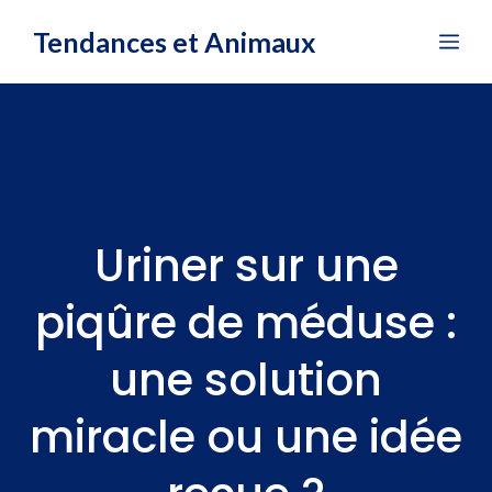
Aller
Tendances et Animaux
Me
au
contenu
Uriner sur une
piqûre de méduse :
une solution
miracle ou une idée